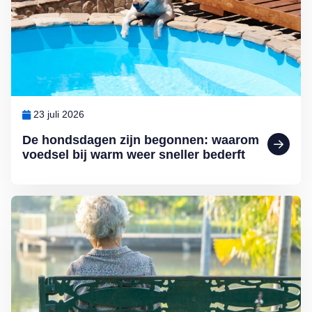
23 juli 2026
De hondsdagen zijn begonnen: waarom
voedsel bij warm weer sneller bederft
Lees meer over Zomereenzaamheid: achterblijven terwijl de anderen 