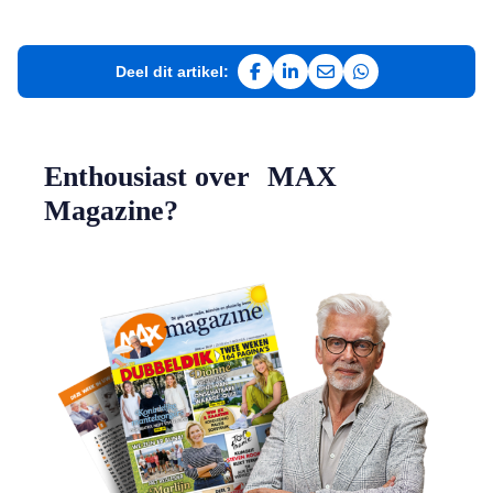
Deel dit artikel:
Deel op Facebook
Deel op LinkedIn
Deel via e-mail
Deel via WhatsAp
Enthousiast over MAX
Magazine?