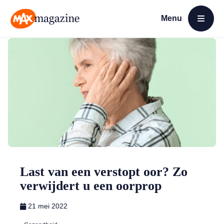
Menu
Open menu
MAX Magazine
Last van een verstopt oor? Zo
verwijdert u een oorprop
21 mei 2022