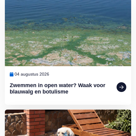
Lees meer over Zwemmen in open water? Waak voor blauwalg en b
04 augustus 2026
Zwemmen in open water? Waak voor
blauwalg en botulisme
Lees meer over De hondsdagen zijn begonnen: waarom voedsel bij 