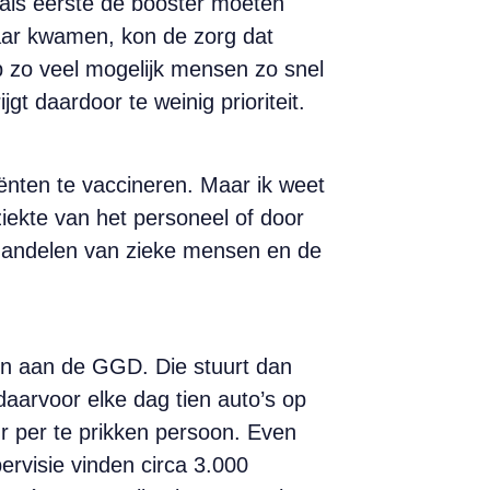
n als eerste de booster moeten
aar kwamen, kon de zorg dat
op zo veel mogelijk mensen zo snel
gt daardoor te weinig prioriteit.
ënten te vaccineren. Maar ik weet
ziekte van het personeel of door
behandelen van zieke mensen en de
n aan de GGD. Die stuurt dan
aarvoor elke dag tien auto’s op
uur per te prikken persoon. Even
pervisie vinden circa 3.000