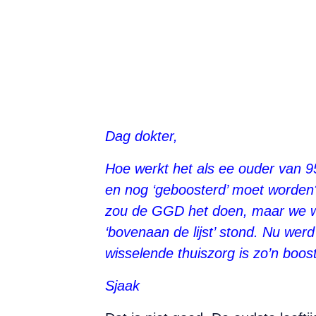
Dag dokter,
Hoe werkt het als ee ouder van 95
en nog ‘geboosterd’ moet worden?
zou de GGD het doen, maar we w
‘bovenaan de lijst’ stond. Nu werd
wisselende thuiszorg is zo’n boos
Sjaak