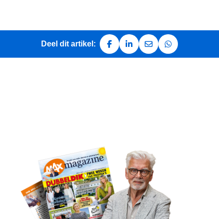
Deel dit artikel:
Deel op Facebook
Deel op LinkedIn
Deel via e-mail
Deel via Whats