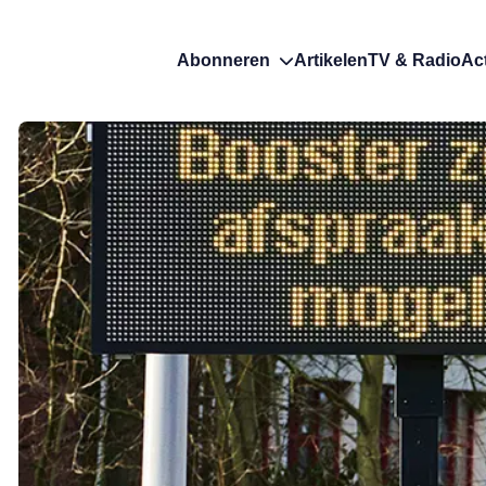
Abonneren
Artikelen
TV & Radio
Ac