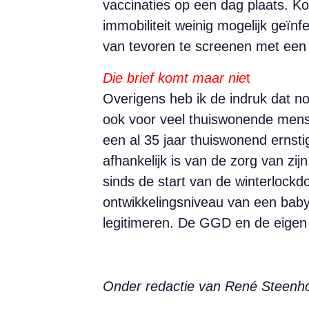
vaccinaties op een dag plaats. Ko
immobiliteit weinig mogelijk geï
van tevoren te screenen met een z
Die brief komt maar nie
t
Overigens heb ik de indruk dat no
ook voor veel thuiswonende mensen
een al 35 jaar thuiswonend ernsti
afhankelijk is van de zorg van zi
sinds de start van de winterlockd
ontwikkelingsniveau van een baby 
legitimeren. De GGD en de eigen 
Onder redactie van René Steenho