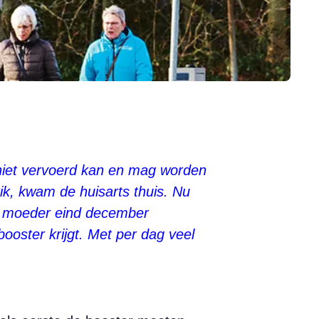
, niet vervoerd kan en mag worden
ik, kwam de huisarts thuis. Nu
n moeder eind december
booster krijgt. Met per dag veel