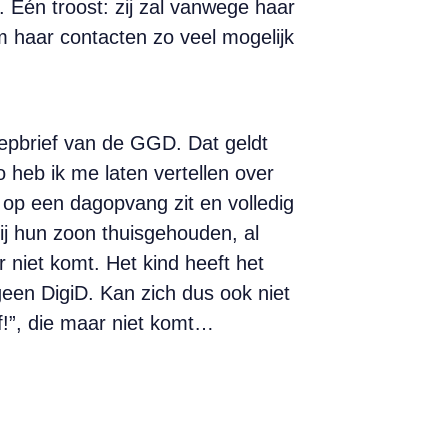
. Eén troost: zij zal vanwege haar
m haar contacten zo veel mogelijk
oepbrief van de GGD. Dat geldt
 heb ik me laten vertellen over
 op een dagopvang zit en volledig
ij hun zoon thuisgehouden, al
 niet komt. Het kind heeft het
geen DigiD. Kan zich dus ook niet
f!”, die maar niet komt…