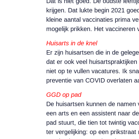
Dat is niet goed. De oudste leeft
krijgen. Dat lukte begin 2021 go
kleine aantal vaccinaties prima v
mogelijk prikken. Het vaccineren v
Huisarts in de knel
Er zijn huisartsen die in de gele
dat er ook veel huisartspraktijke
niet op te vullen vacatures. Ik s
preventie van COVID overlaten 
GGD op pad
De huisartsen kunnen de namen 
een arts en een assistent naar d
pad stuurt, die tien tot twintig v
ter vergelijking: op een prikstraa