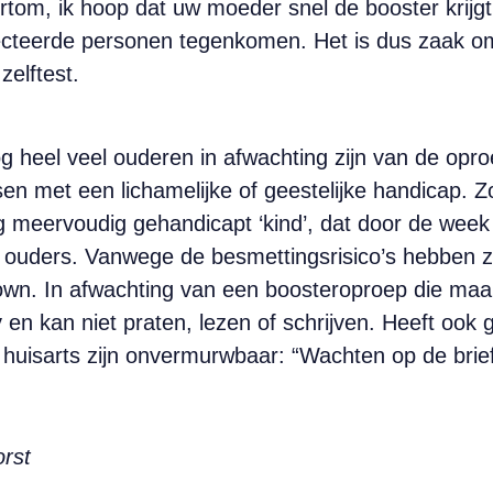
rtom, ik hoop dat uw moeder snel de booster krijgt
nfecteerde personen tegenkomen. Het is dus zaak o
elftest.
g heel veel ouderen in afwachting zijn van de opr
 met een lichamelijke of geestelijke handicap. Zo
g meervoudig gehandicapt ‘kind’, dat door de week
jn ouders. Vanwege de besmettingsrisico’s hebben z
own. In afwachting van een boosteroproep die maar
en kan niet praten, lezen of schrijven. Heeft ook 
huisarts zijn onvermurwbaar: “Wachten op de brie
rst