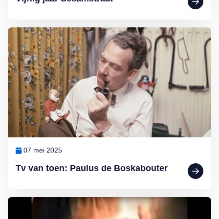
Lees meer over Tv van toen: Paulus de Boskabouter
07 mei 2025
Tv van toen: Paulus de Boskabouter
Lees meer over Iconische tv-reclames in de jaren 80