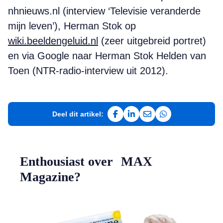
nhnieuws.nl (interview ‘Televisie veranderde
mijn leven’), Herman Stok op
wiki.beeldengeluid.nl
(zeer uitgebreid portret)
en via Google naar Herman Stok Helden van
Toen (NTR-radio-interview uit 2012).
Deel dit artikel:
Deel op Facebook
Deel op LinkedIn
Deel via e-mail
Deel via WhatsAp
Enthousiast over MAX
Magazine?