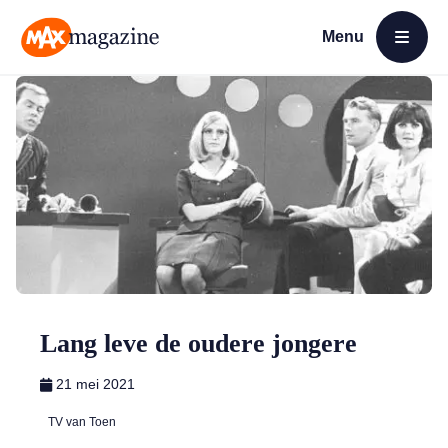
Menu
Open menu
MAX Magazine
Lang leve de oudere jongere
21 mei 2021
TV van Toen