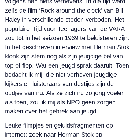
volgens hen niets verhevens. In die tijd werd
zelfs de film ‘Rock around the clock’ van Bill
Haley in verschillende steden verboden. Het
populaire ‘Tijd voor Teenagers’ van de VARA
zou tot in het seizoen 1969 te beluisteren zijn.
In het geschreven interview met Herman Stok
klonk zijn stem nog als zijn jeugdige bel van
top of flop. Wat een jeugd sprak daaruit. Toen
bedacht ik mij: die niet verheven jeugdige
kijkers en luisteraars van destijds zijn de
oudjes van nu. Als ze zich nu zo jong voelen
als toen, zou ik mij als NPO geen zorgen
maken over het gebrek aan jeugd.
Leuke filmpjes en geluidsfragmenten op
internet: zoek naar Herman Stok op