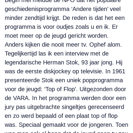
Begin mei meldde de NPO dat het populaire
geschiedenisprogramma ‘Andere tijden’ veel
minder zendtijd krijgt. De reden is dat het een
programma is voor oudjes zoals u en ik. Er
moet meer op de jeugd gericht worden.
Anders kijken die nooit meer tv. Ophef alom.
Tegelijkertijd las ik een interview met de
legendarische Herman Stok, 93 jaar jong. Hij
was de eerste diskjockey op televisie. In 1961
presenteerde Stok een uniek popprogramma
voor de jeugd: ‘Top of Flop’. Uitgezonden door
de VARA. In het programma werden door een
jury pas uitgebrachte singeltjes gerecenseerd
en zo werd bepaald of een plaat top of flop
was. Speciaal gemaakt voor de jongeren. Toen