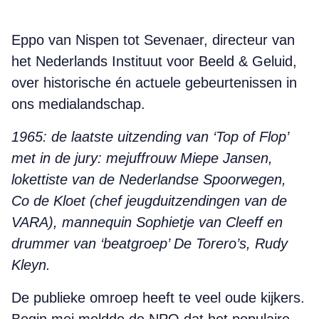
Eppo van Nispen tot Sevenaer, directeur van
het Nederlands Instituut voor Beeld & Geluid,
over historische én actuele gebeurtenissen in
ons medialandschap.
1965: de laatste uitzending van ‘Top of Flop’
met in de jury: mejuffrouw Miepe Jansen,
lokettiste van de Nederlandse Spoorwegen,
Co de Kloet (chef jeugduitzendingen van de
VARA), mannequin Sophietje van Cleeff en
drummer van ‘beatgroep’ De Torero’s, Rudy
Kleyn.
De publieke omroep heeft te veel oude kijkers.