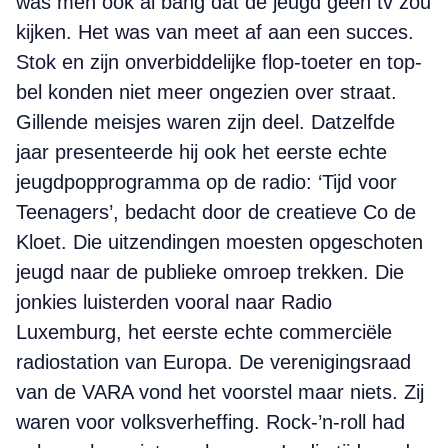
was men ook al bang dat de jeugd geen tv zou
kijken. Het was van meet af aan een succes.
Stok en zijn onverbiddelijke flop-toeter en top-
bel konden niet meer ongezien over straat.
Gillende meisjes waren zijn deel. Datzelfde
jaar presenteerde hij ook het eerste echte
jeugdpopprogramma op de radio: ‘Tijd voor
Teenagers’, bedacht door de creatieve Co de
Kloet. Die uitzendingen moesten opgeschoten
jeugd naar de publieke omroep trekken. Die
jonkies luisterden vooral naar Radio
Luxemburg, het eerste echte commerciële
radiostation van Europa. De verenigingsraad
van de VARA vond het voorstel maar niets. Zij
waren voor volksverheffing. Rock-’n-roll had