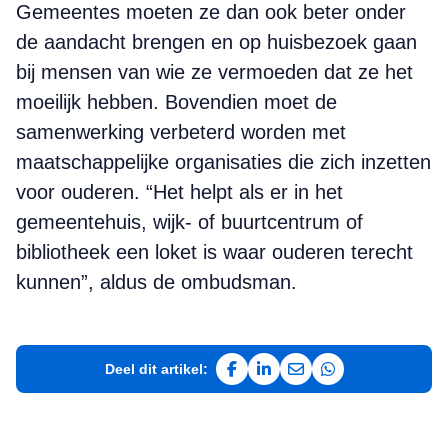
Gemeentes moeten ze dan ook beter onder
de aandacht brengen en op huisbezoek gaan
bij mensen van wie ze vermoeden dat ze het
moeilijk hebben. Bovendien moet de
samenwerking verbeterd worden met
maatschappelijke organisaties die zich inzetten
voor ouderen. “Het helpt als er in het
gemeentehuis, wijk- of buurtcentrum of
bibliotheek een loket is waar ouderen terecht
kunnen”, aldus de ombudsman.
Deel dit artikel:
Deel op Facebook
Deel op LinkedIn
Deel via e-mail
Deel via WhatsAp