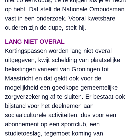
niet zo eenvoudig ze te krijgen als je er recht
op hebt. Dat stelt de Nationale Ombudsman
vast in een onderzoek. Vooral kwetsbare
ouderen zijn de dupe, stelt hij.
LANG NIET OVERAL
Kortingspassen worden lang niet overal
uitgegeven, kwijt schelding van plaatselijke
belastingen varieert van Groningen tot
Maastricht en dat geldt ook voor de
mogelijkheid een goedkope gemeentelijke
zorgverzekering af te sluiten. Er bestaat ook
bijstand voor het deelnemen aan
sociaalculturele activiteiten, dus voor een
abonnement op een sportclub, een
studietoeslag, tegemoet koming van