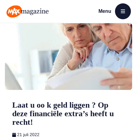
Menu
Open menu
MAX Magazine
Laat u oo k geld liggen ? Op
deze financiële extra’s heeft u
recht!
21 juli 2022