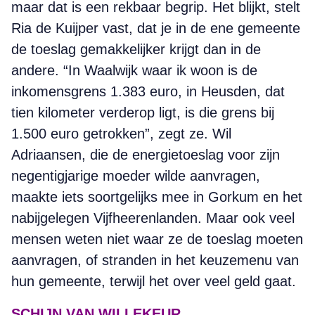
maar dat is een rekbaar begrip. Het blijkt, stelt
Ria de Kuijper vast, dat je in de ene gemeente
de toeslag gemakkelijker krijgt dan in de
andere. “In Waalwijk waar ik woon is de
inkomensgrens 1.383 euro, in Heusden, dat
tien kilometer verderop ligt, is die grens bij
1.500 euro getrokken”, zegt ze. Wil
Adriaansen, die de energietoeslag voor zijn
negentigjarige moeder wilde aanvragen,
maakte iets soortgelijks mee in Gorkum en het
nabijgelegen Vijfheerenlanden. Maar ook veel
mensen weten niet waar ze de toeslag moeten
aanvragen, of stranden in het keuzemenu van
hun gemeente, terwijl het over veel geld gaat.
SCHIJN VAN WILLEKEUR