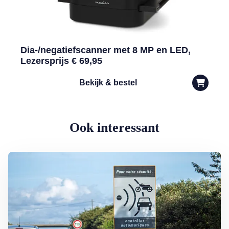
Dia-/negatiefscanner met 8 MP en LED,
Lezersprijs € 69,95
Bekijk & bestel
Ook interessant
Lees meer over Maximumsnelheid chaos op vakantie: hoe hard mag je 