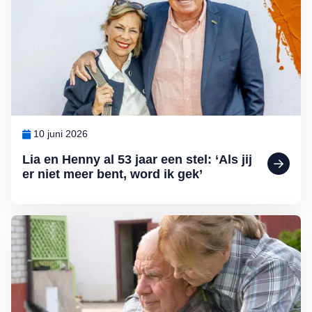
10 juni 2026
Lia en Henny al 53 jaar een stel: ‘Als jij
er niet meer bent, word ik gek’
Lees meer over Het hart dat niet loslaat: over de beleving van een 