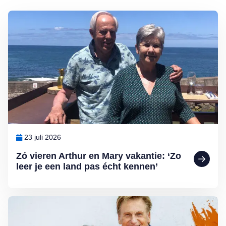
Lees meer over Zó vieren Arthur en Mary vakantie: ‘Zo leer je een l
23 juli 2026
Zó vieren Arthur en Mary vakantie: ‘Zo
leer je een land pas écht kennen’
Lees meer over Lia en Henny al 53 jaar een stel: ‘Als jij er niet meer