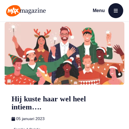
Menu
Open menu
MAX Magazine
Hij kuste haar wel heel
intiem….
05 januari 2023