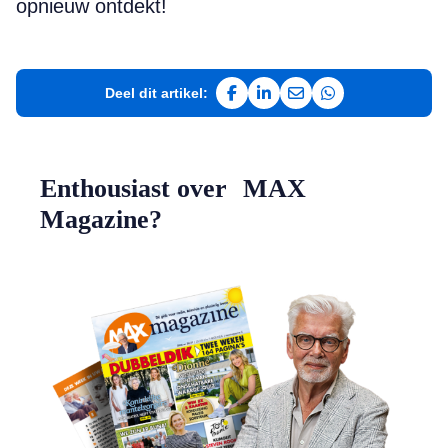
opnieuw ontdekt!
Deel dit artikel:
Deel op Facebook
Deel op LinkedIn
Deel via e-mail
Deel via WhatsAp
Enthousiast over MAX
Magazine?