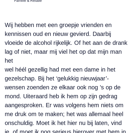
Familie & Relatie
Wij hebben met een groepje vrienden en
kennissen oud en nieuw gevierd. Daarbij
vloeide de alcohol rijkelijk. Of het aan de drank
lag of niet, maar mij viel het op dat mijn man
het
wel héél gezellig had met een dame in het
gezelschap. Bij het ‘gelukkig nieuwjaar’-
wensen zoenden ze elkaar ook nog ’s op de
mond. Uiteraard heb ik hem op zijn gedrag
aangesproken. Er was volgens hem niets om
me druk om te maken; het was allemaal heel
onschuldig. Moet ik het hier nu bij laten, vind
je, of moet ik nog serieus hierover met hem in