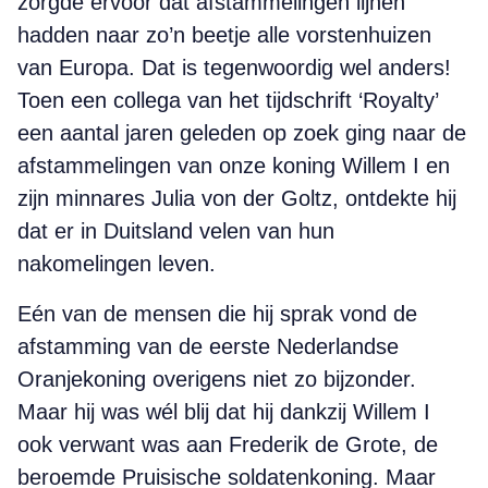
zorgde ervoor dat afstammelingen lijnen
hadden naar zo’n beetje alle vorstenhuizen
van Europa. Dat is tegenwoordig wel anders!
Toen een collega van het tijdschrift ‘Royalty’
een aantal jaren geleden op zoek ging naar de
afstammelingen van onze koning Willem I en
zijn minnares Julia von der Goltz, ontdekte hij
dat er in Duitsland velen van hun
nakomelingen leven.
Eén van de mensen die hij sprak vond de
afstamming van de eerste Nederlandse
Oranjekoning overigens niet zo bijzonder.
Maar hij was wél blij dat hij dankzij Willem I
ook verwant was aan Frederik de Grote, de
beroemde Pruisische soldatenkoning. Maar