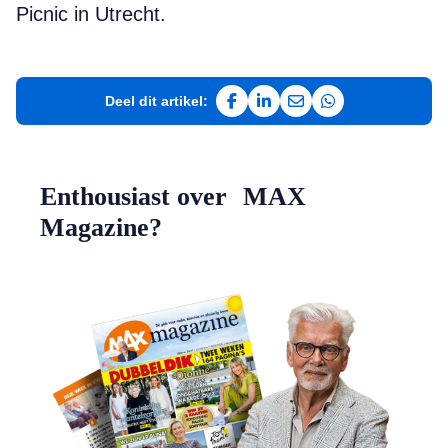
Picnic in Utrecht.
Deel dit artikel:
Deel op Facebook
Deel op LinkedIn
Deel via e-mail
Deel via WhatsAp
Enthousiast over MAX
Magazine?