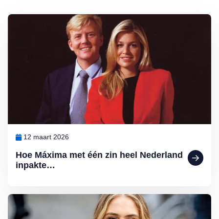
Lees meer over Hoe Máxima met één zin heel Nederland inpakte…
12 maart 2026
Hoe Máxima met één zin heel Nederland
inpakte…
Lees meer over Ten paleize: kiezen tussen liefde en troon