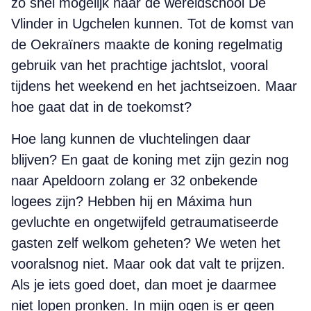
zo snel mogelijk naar de wereldschool De
Vlinder in Ugchelen kunnen. Tot de komst van
de Oekraïners maakte de koning regelmatig
gebruik van het prachtige jachtslot, vooral
tijdens het weekend en het jachtseizoen. Maar
hoe gaat dat in de toekomst?
Hoe lang kunnen de vluchtelingen daar
blijven? En gaat de koning met zijn gezin nog
naar Apeldoorn zolang er 32 onbekende
logees zijn? Hebben hij en Máxima hun
gevluchte en ongetwijfeld getraumatiseerde
gasten zelf welkom geheten? We weten het
vooralsnog niet. Maar ook dat valt te prijzen.
Als je iets goed doet, dan moet je daarmee
niet lopen pronken. In mijn ogen is er geen