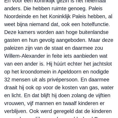
En voor een koninklijk gezin is het helemaal
anders. Die hebben ruimte genoeg. Paleis
Noordeinde en het Koninklijk Paleis hebben, al
weet bijna niemand dat, ook een hotelfunctie.
Deze kamers worden aan hoge buitenlandse
gasten en hun gevolg aangeboden. Maar deze
paleizen zijn van de staat en daarmee zou
Willem-Alexander in feite iets aanbieden wat
van een ander is. Hij húúrt echter het jachtslot
op het kroondomein in Apeldoorn en nodigde
32 mensen uit als privépersoon. En daarmee
draait hij ook op voor de kosten van gas, water
en licht. En dat blijft hij doen zolang de vijftien
vrouwen, vijf mannen en twaalf kinderen er
verblijven. Ook werd geregeld dat de kinderen