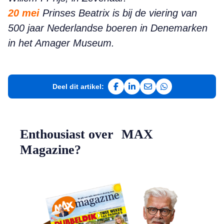
20 mei
Prinses Beatrix is bij de viering van
500 jaar Nederlandse boeren in Denemarken
in het Amager Museum.
Deel dit artikel:
Deel op Facebook
Deel op LinkedIn
Deel via e-mail
Deel via WhatsAp
Enthousiast over MAX
Magazine?