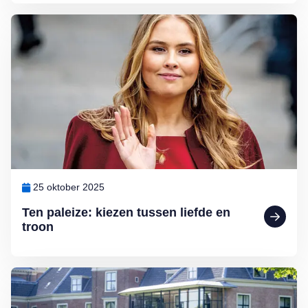
Lees meer over Ten paleize: kiezen tussen liefde en troon
25 oktober 2025
Ten paleize: kiezen tussen liefde en
troon
Lees meer over Binnenkijken bij Willem-Alexander en Máxima: Pale