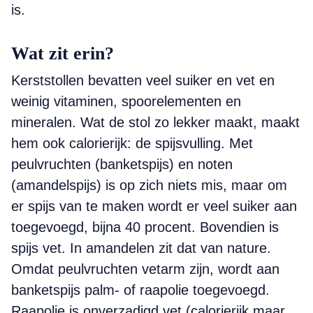
is.
Wat zit erin?
Kerststollen bevatten veel suiker en vet en
weinig vitaminen, spoorelementen en
mineralen. Wat de stol zo lekker maakt, maakt
hem ook calorierijk: de spijsvulling. Met
peulvruchten (banketspijs) en noten
(amandelspijs) is op zich niets mis, maar om
er spijs van te maken wordt er veel suiker aan
toegevoegd, bijna 40 procent. Bovendien is
spijs vet. In amandelen zit dat van nature.
Omdat peulvruchten vetarm zijn, wordt aan
banketspijs palm- of raapolie toegevoegd.
Raapolie is onverzadigd vet (calorierijk maar