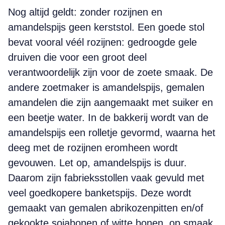
Nog altijd geldt: zonder rozijnen en
amandelspijs geen kerststol. Een goede stol
bevat vooral véél rozijnen: gedroogde gele
druiven die voor een groot deel
verantwoordelijk zijn voor de zoete smaak. De
andere zoetmaker is amandelspijs, gemalen
amandelen die zijn aangemaakt met suiker en
een beetje water. In de bakkerij wordt van de
amandelspijs een rolletje gevormd, waarna het
deeg met de rozijnen eromheen wordt
gevouwen. Let op, amandelspijs is duur.
Daarom zijn fabrieksstollen vaak gevuld met
veel goedkopere banketspijs. Deze wordt
gemaakt van gemalen abrikozenpitten en/of
gekookte sojabonen of witte bonen, op smaak