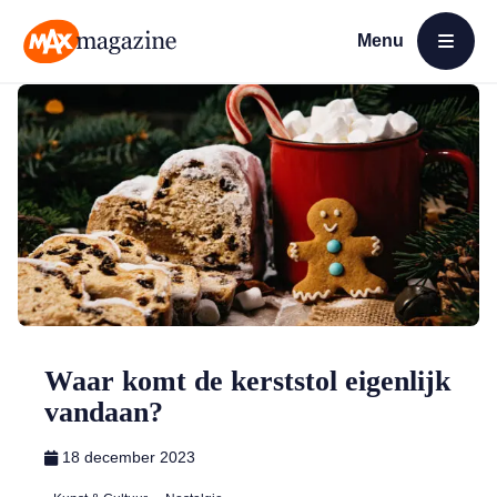
Menu
Open menu
MAX Magazine
Waar komt de kerststol eigenlijk
vandaan?
18 december 2023