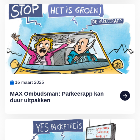
Lees meer over MAX Ombudsman: Parkeerapp kan duur uitpakken
16 maart 2025
MAX Ombudsman: Parkeerapp kan
duur uitpakken
Lees meer over De voordelen van een pakketreis volgens MAX O