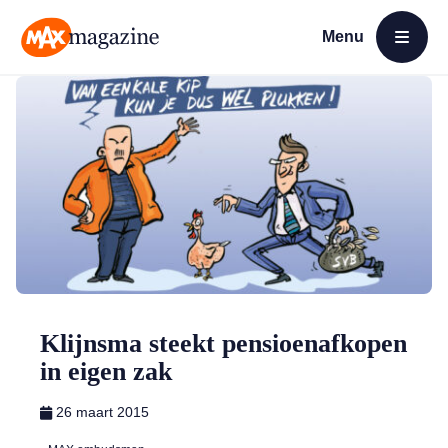
Menu
Open menu
MAX Magazine
Klijnsma steekt pensioenafkopen
in eigen zak
26 maart 2015