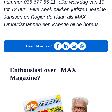
nummer 035 677 55 11, elke werkdag van 10
tot 12 uur.
Elke week pakken juristen Jeanine
Janssen en Rogier de Haan als MAX
Ombudsmannen een kwestie bij de horens.
Deel dit artikel:
Deel op Facebook
Deel op LinkedIn
Deel via e-mail
Deel via WhatsAp
Enthousiast over MAX
Magazine?