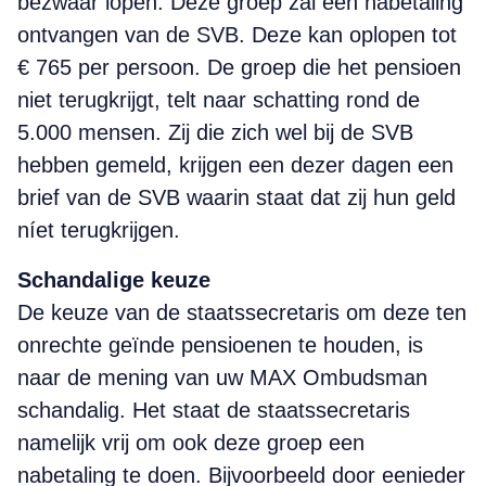
bezwaar lopen. Deze groep zal een nabetaling
ontvangen van de SVB. Deze kan oplopen tot
€ 765 per persoon. De groep die het pensioen
niet terugkrijgt, telt naar schatting rond de
5.000 mensen. Zij die zich wel bij de SVB
hebben gemeld, krijgen een dezer dagen een
brief van de SVB waarin staat dat zij hun geld
níet terugkrijgen.
Schandalige keuze
De keuze van de staatssecretaris om deze ten
onrechte geïnde pensioenen te houden, is
naar de mening van uw MAX Ombudsman
schandalig. Het staat de staats­secretaris
namelijk vrij om ook deze groep een
nabetaling te doen. Bijvoorbeeld door eenieder