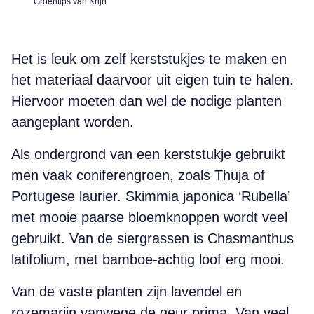
Groentips van Krijn
Het is leuk om zelf kerststukjes te maken en
het materiaal daarvoor uit eigen tuin te halen.
Hiervoor moeten dan wel de nodige planten
aangeplant worden.
Als ondergrond van een kerststukje gebruikt
men vaak coniferengroen, zoals Thuja of
Portugese laurier. Skimmia japonica ‘Rubella’
met mooie paarse bloemknoppen wordt veel
gebruikt. Van de siergrassen is Chasmanthus
latifolium, met bamboe-achtig loof erg mooi.
Van de vaste planten zijn lavendel en
rozemarijn vanwege de geur prima. Van veel