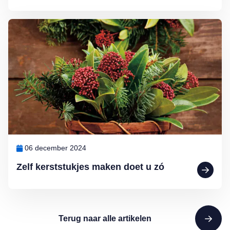
Lees meer over Zelf kerststukjes maken doet u zó
06 december 2024
Zelf kerststukjes maken doet u zó
Terug naar alle artikelen