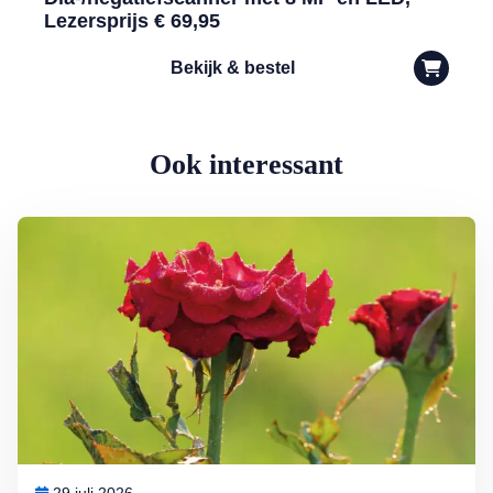
Lezersprijs € 69,95
Bekijk & bestel
Ook interessant
Lees meer over Klimplanten voor een tuin op het noorden