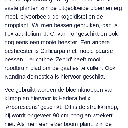
vaste planten zijn de uitgebloeide bloemen erg
mooi, bijvoorbeeld de kogeldistel en de
dropplant. Wil men bessen gebruiken, dan is
Ilex aquifolium ‘J. C. van Tol’ geschikt en ook
nog eens een mooie heester. Een andere
besheester is Callicarpa met mooie paarse
bessen. Leucothoe ‘Zeblid’ heeft mooi
roodbruin blad om de gaatjes te vullen. Ook
Nandina domestica is hiervoor geschikt.
Veelgebruikt worden de bloemknoppen van
klimop en hiervoor is Hedera helix
‘Arborescens’ geschikt. Dit is de struikklimop;
hij wordt ongeveer 90 cm hoog en woekert
niet. Als men een elzenboom plant, zijn de