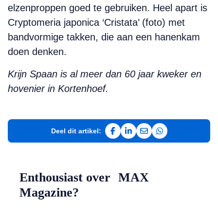
elzenproppen goed te gebruiken. Heel apart is
Cryptomeria japonica ‘Cristata’ (foto) met
bandvormige takken, die aan een hanenkam
doen denken.
Krijn Spaan is al meer dan 60 jaar kweker en
hovenier in Kortenhoef.
Deel dit artikel:
Deel op Facebook
Deel op LinkedIn
Deel via e-mail
Deel via WhatsAp
Enthousiast over MAX
Magazine?