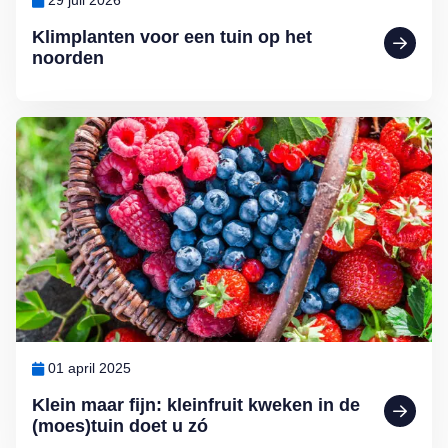
29 juli 2026
Klimplanten voor een tuin op het
noorden
Lees meer over Klein maar fijn: kleinfruit kweken in de (moes)tuin d
01 april 2025
Klein maar fijn: kleinfruit kweken in de
(moes)tuin doet u zó