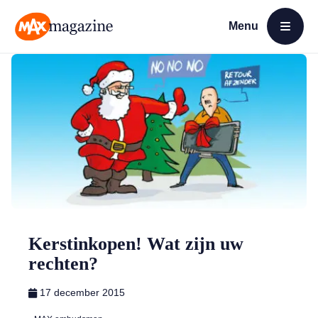
Menu
Open menu
MAX Magazine
Kerstinkopen! Wat zijn uw
rechten?
17 december 2015