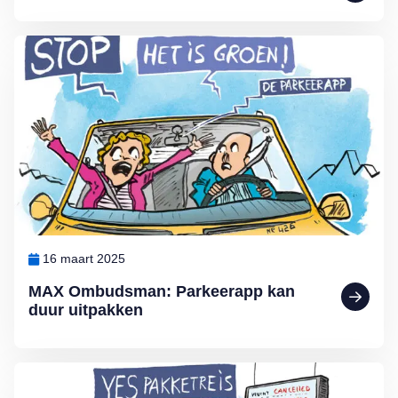
Lees meer over MAX Ombudsman: Parkeerapp kan duur uitpakken
16 maart 2025
MAX Ombudsman: Parkeerapp kan
duur uitpakken
Lees meer over De voordelen van een pakketreis volgens MAX O