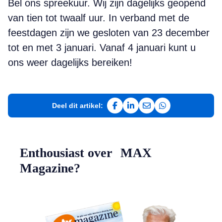
Bel ons spreekuur. Wij zijn dagelijks geopend
van tien tot twaalf uur. In verband met de
feestdagen zijn we gesloten van 23 december
tot en met 3 januari. Vanaf 4 januari kunt u
ons weer dagelijks bereiken!
Deel dit artikel:
Deel op Facebook
Deel op LinkedIn
Deel via e-mail
Deel via WhatsAp
Enthousiast over MAX
Magazine?