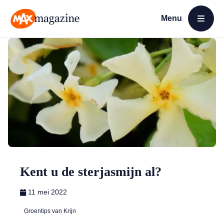
Menu
Open menu
MAX Magazine
Kent u de sterjasmijn al?
11 mei 2022
Groentips van Krijn