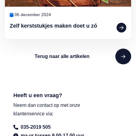
06 december 2024
Zelf kerststukjes maken doet u zó
Terug naar alle artikelen
Heeft u een vraag?
Neem dan contact op met onze
klantenservice via:
035-2019 505
ma-vr tussen 9.00-17.00 uur