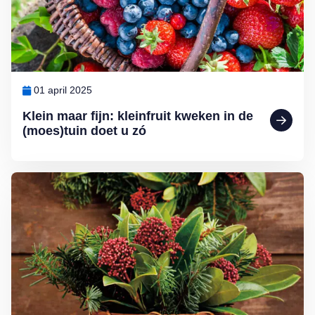
01 april 2025
Klein maar fijn: kleinfruit kweken in de
(moes)tuin doet u zó
Lees meer over Zelf kerststukjes maken doet u zó