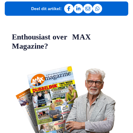
Deel dit artikel:
Deel op Facebook
Deel op LinkedIn
Deel via e-mail
Deel via WhatsAp
Enthousiast over MAX
Magazine?