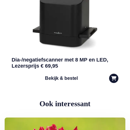
Dia-/negatiefscanner met 8 MP en LED,
Lezersprijs € 69,95
Bekijk & bestel
Ook interessant
Lees meer over Klimplanten voor een tuin op het noorden