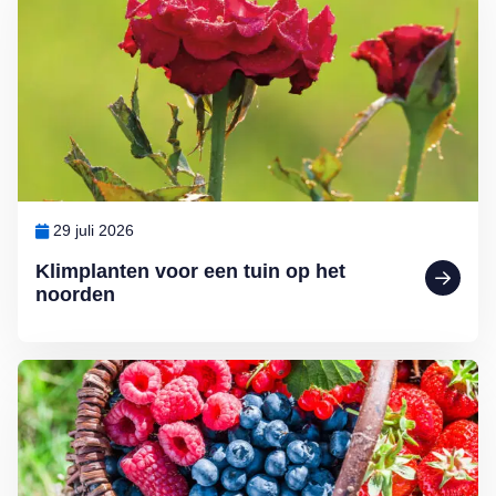
29 juli 2026
Klimplanten voor een tuin op het
noorden
Lees meer over Klein maar fijn: kleinfruit kweken in de (moes)tuin d