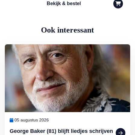
Bekijk & bestel
Ook interessant
Lees meer over George Baker (81) blijft liedjes schrijven en optreden
05 augustus 2026
George Baker (81) blijft liedjes schrijven