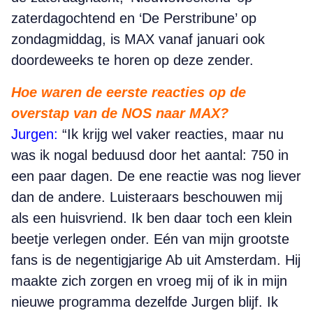
zaterdagochtend en ‘De Perstribune’ op
zondagmiddag, is MAX vanaf januari ook
doordeweeks te horen op deze zender.
Hoe waren de eerste reacties op de
overstap van de NOS naar MAX?
Jurgen:
“Ik krijg wel vaker reacties, maar nu
was ik nogal beduusd door het aantal: 750 in
een paar dagen. De ene reactie was nog liever
dan de andere. Luisteraars beschouwen mij
als een huisvriend. Ik ben daar toch een klein
beetje verlegen onder. Eén van mijn grootste
fans is de negentigjarige Ab uit Amsterdam. Hij
maakte zich zorgen en vroeg mij of ik in mijn
nieuwe programma dezelfde Jurgen blijf. Ik