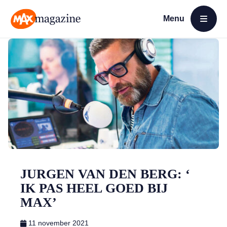
Menu
Open menu
MAX Magazine
JURGEN VAN DEN BERG: ‘
IK PAS HEEL GOED BIJ
MAX’
11 november 2021