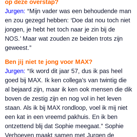
op deze overstap?
Jurgen:
“Mijn vader was een behoudende man
en zou gezegd hebben: ‘Doe dat nou toch niet
jongen, je hebt het toch naar je zin bij de
NOS.’ Maar wat zouden ze beiden trots zijn
geweest.”
Ben jij niet te jong voor MAX?
Jurgen:
“Ik word dit jaar 57, dus ik pas heel
goed bij MAX. Ik ken collega’s van twintig die
al bejaard zijn, maar ik ken ook mensen die dik
boven de zestig zijn en nog vol in het leven
staan. Als ik bij MAX rondloop, voel ik mij niet
een kat in een vreemd pakhuis. En ik ben
ontzettend blij dat Sophie meegaat.” Sophie
Verhoeven maakt samen met Jurgen de