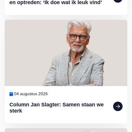
en optreden: ‘Ik doe wat ik leuk vind’
Lees meer over Column Jan Slagter: Samen staan we sterk
04 augustus 2026
Column Jan Slagter: Samen staan we
sterk
Lees meer over Column Jan Slagter: Vakantie