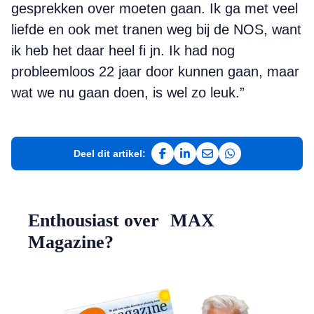
gesprekken over moeten gaan. Ik ga met veel
liefde en ook met tranen weg bij de NOS, want
ik heb het daar heel fi jn. Ik had nog
probleemloos 22 jaar door kunnen gaan, maar
wat we nu gaan doen, is wel zo leuk.”
Deel dit artikel:
Deel op Facebook
Deel op LinkedIn
Deel via e-mail
Deel via WhatsAp
Enthousiast over MAX
Magazine?