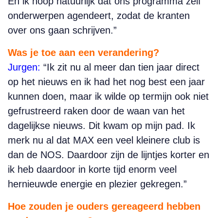
En ik hoop natuurlijk dat ons programma zelf
onderwerpen agendeert, zodat de kranten
over ons gaan schrijven.”
Was je toe aan een verandering?
Jurgen:
“Ik zit nu al meer dan tien jaar direct
op het nieuws en ik had het nog best een jaar
kunnen doen, maar ik wilde op termijn ook niet
gefrustreerd raken door de waan van het
dagelijkse nieuws. Dit kwam op mijn pad. Ik
merk nu al dat MAX een veel kleinere club is
dan de NOS. Daardoor zijn de lijntjes korter en
ik heb daardoor in korte tijd enorm veel
hernieuwde energie en plezier gekregen.”
Hoe zouden je ouders gereageerd hebben