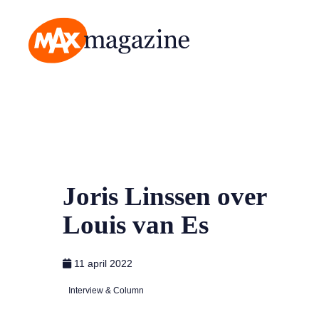
MAX Magazine
Joris Linssen over
Louis van Es
11 april 2022
Interview & Column