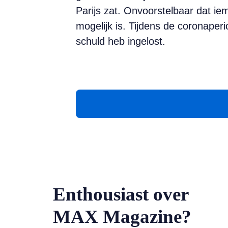
Parijs zat. Onvoorstelbaar dat iem
mogelijk is. Tijdens de coronaperio
schuld heb ingelost.
Enthousiast over
MAX Magazine?