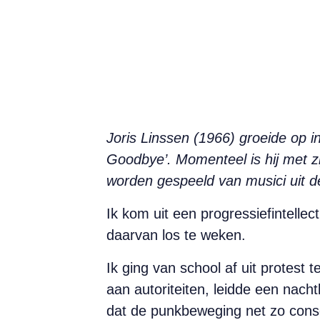
Joris Linssen (1966) groeide op i
Goodbye’. Momenteel is hij met z
worden gespeeld van musici uit de
Ik kom uit een progressiefintelle
daarvan los te weken.
Ik ging van school af uit protest
aan autoriteiten, leidde een nacht
dat de punkbeweging net zo conse