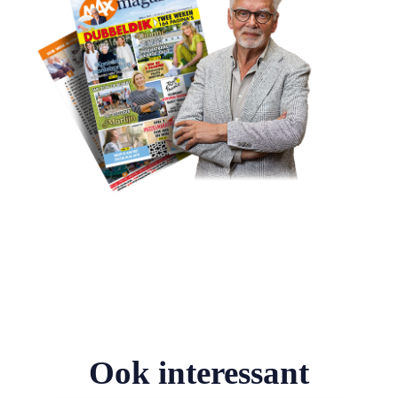
Ook interessant