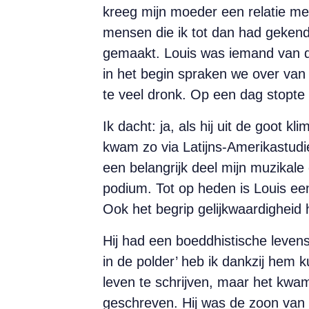
kreeg mijn moeder een relatie me
mensen die ik tot dan had gekend
gemaakt. Louis was iemand van d
in het begin spraken we over van a
te veel dronk. Op een dag stopte 
Ik dacht: ja, als hij uit de goot 
kwam zo via Latijns-Amerikastudie
een belangrijk deel mijn muzikale 
podium. Tot op heden is Louis ee
Ook het begrip gelijkwaardigheid
Hij had een boeddhistische leven
in de polder’ heb ik dankzij hem 
leven te schrijven, maar het kwam e
geschreven. Hij was de zoon van e