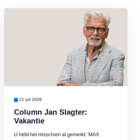
Lees meer over Column Jan Slagter: Vakantie
21 juli 2026
Column Jan Slagter:
Vakantie
U hebt het misschien al gemerkt: 'MAX