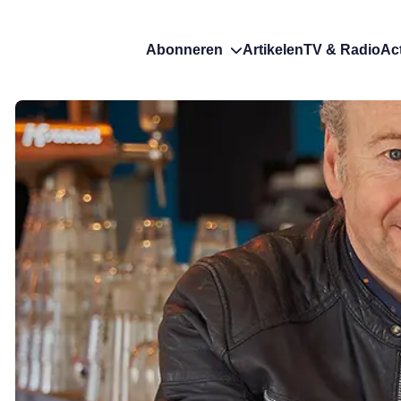
Abonneren
Artikelen
TV & Radio
Ac