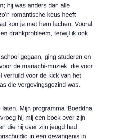
; hij was anders dan alle
zo’n romantische keus heeft
at kon je met hem lachen. Vooral
een drankprobleem, terwijl ik ook
aar school gegaan, ging studeren en
 voor de mariachi-muziek, die voor
 verruild voor de kick van het
was die vergevingsgezind was.
te laten. Mijn programma ‘Boeddha
vroeg hij mij een boek over zijn
en die hij over zijn jeugd had
 onschuldig in een gevangenis in