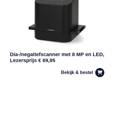
Dia-/negatiefscanner met 8 MP en LED,
Lezersprijs € 69,95
Bekijk & bestel