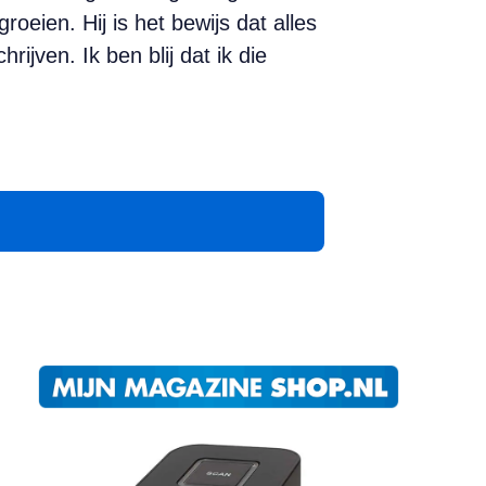
oeien. Hij is het bewijs dat alles
rijven. Ik ben blij dat ik die
App