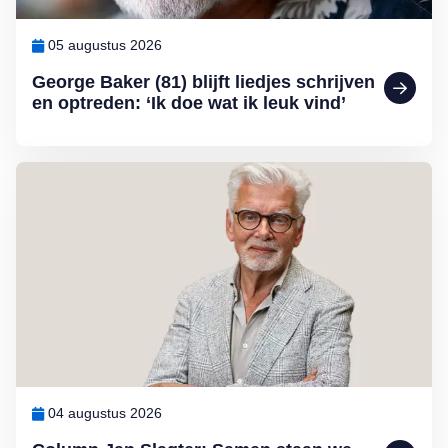
05 augustus 2026
George Baker (81) blijft liedjes schrijven
en optreden: ‘Ik doe wat ik leuk vind’
Lees meer over Column Jan Slagter: Samen staan we sterk
04 augustus 2026