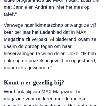
leuke programma’s die MAX maakt, zoals die
met Jannie en André en ‘Met het mes op
tafel’.”
Vanwege haar lidmaatschap ontvangt ze vijf
keer per jaar het Ledenblad dat in MAX
Magazine zit verpakt. Al bladerend kwam ze
daarin de oproep tegen om haar
leeservaringen te willen delen. Joke: “Ik heb
ook nog de puzzels ingevuld en opgestuurd,
maar niets gewonnen.”
Komt u er gezellig bij?
Word ook blij van MAX Magazine: hét
magazine voor ouderen met de meeste
pagina’s voor de laagste prijs. Het motto van