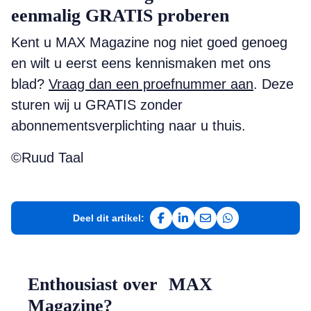
eenmalig GRATIS proberen
Kent u MAX Magazine nog niet goed genoeg
en wilt u eerst eens kennismaken met ons
blad?
Vraag dan een proefnummer aan
. Deze
sturen wij u GRATIS zonder
abonnementsverplichting naar u thuis.
©Ruud Taal
Deel dit artikel:
Deel op Facebook
Deel op LinkedIn
Deel via e-mail
Deel via WhatsAp
Enthousiast over MAX
Magazine?