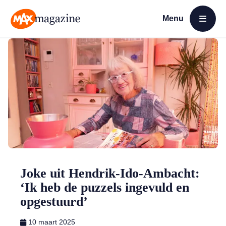
Menu
Open menu
MAX Magazine
Joke uit Hendrik-Ido-Ambacht:
‘Ik heb de puzzels ingevuld en
opgestuurd’
10 maart 2025