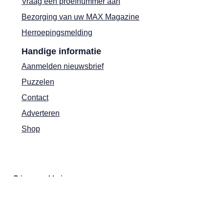
Vraag een proefnummer aan
Bezorging van uw MAX Magazine
Herroepingsmelding
Handige informatie
Aanmelden nieuwsbrief
Puzzelen
Contact
Adverteren
Shop
Privacyverklaring
Cookies
Actievoorwaarden
Colofon