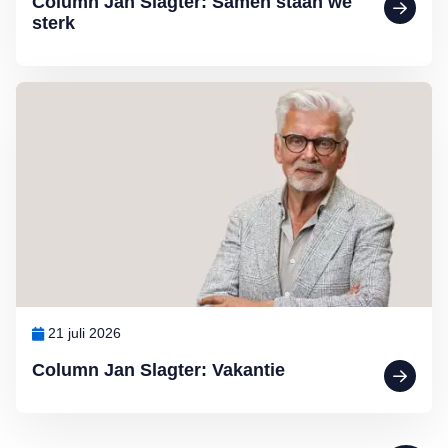
Column Jan Slagter: Samen staan we
sterk
Lees meer over Column Jan Slagter: Vakantie
21 juli 2026
Column Jan Slagter: Vakantie