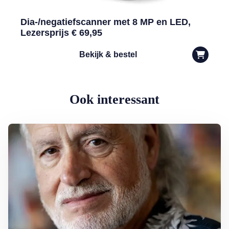
Dia-/negatiefscanner met 8 MP en LED,
Lezersprijs € 69,95
Bekijk & bestel
Ook interessant
Lees meer over George Baker (81) blijft liedjes schrijven en optreden