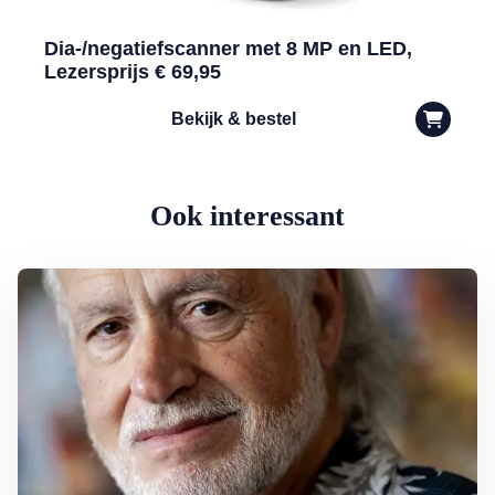
Dia-/negatiefscanner met 8 MP en LED,
Lezersprijs € 69,95
Bekijk & bestel
Ook interessant
Lees meer over George Baker (81) blijft liedjes schrijven en optreden