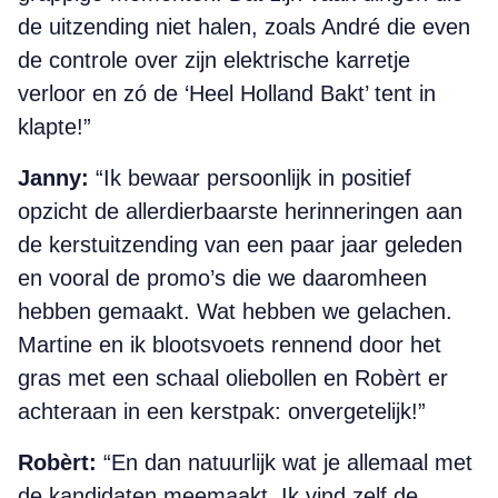
de uitzending niet halen, zoals André die even
de controle over zijn elektrische karretje
verloor en zó de ‘Heel Holland Bakt’ tent in
klapte!”
Janny:
“Ik bewaar persoonlijk in positief
opzicht de allerdierbaarste herinneringen aan
de kerstuitzending van een paar jaar geleden
en vooral de promo’s die we daaromheen
hebben gemaakt. Wat hebben we gelachen.
Martine en ik blootsvoets rennend door het
gras met een schaal oliebollen en Robèrt er
achteraan in een kerstpak: onvergetelijk!”
Robèrt:
“En dan natuurlijk wat je allemaal met
de kandidaten meemaakt. Ik vind zelf de