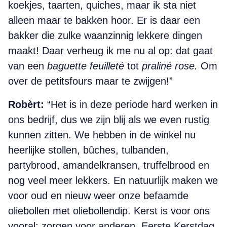
koekjes, taarten, quiches, maar ik sta niet
alleen maar te bakken hoor. Er is daar een
bakker die zulke waanzinnig lekkere dingen
maakt! Daar verheug ik me nu al op: dat gaat
van een
baguette feuilleté
tot
praliné rose.
Om
over de petitsfours maar te zwijgen!”
Robèrt:
“Het is in deze periode hard werken in
ons bedrijf, dus we zijn blij als we even rustig
kunnen zitten. We hebben in de winkel nu
heerlijke stollen, bûches, tulbanden,
partybrood, amandelkransen, truffelbrood en
nog veel meer lekkers. En natuurlijk maken we
voor oud en nieuw weer onze befaamde
oliebollen met oliebollendip. Kerst is voor ons
vooral: zorgen voor anderen. Eerste Kerstdag