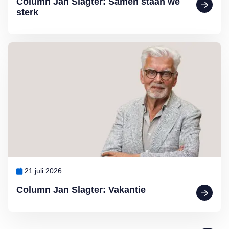
Column Jan Slagter: Samen staan we
sterk
Lees meer over Column Jan Slagter: Vakantie
21 juli 2026
Column Jan Slagter: Vakantie