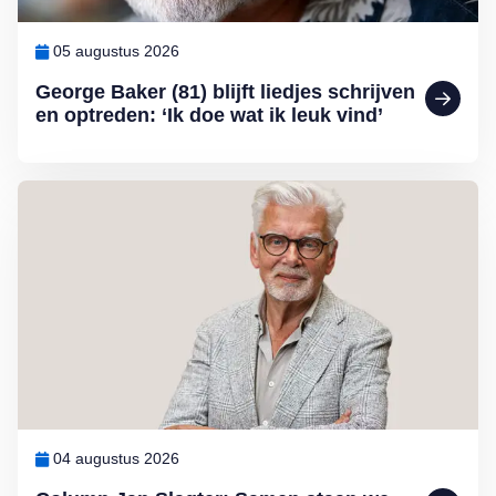
05 augustus 2026
George Baker (81) blijft liedjes schrijven
en optreden: ‘Ik doe wat ik leuk vind’
Lees meer over Column Jan Slagter: Samen staan we sterk
04 augustus 2026