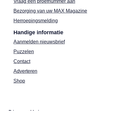
Vraag een proefnummer aan
Bezorging van uw MAX Magazine
Herroepingsmelding
Handige informatie
Aanmelden nieuwsbrief
Puzzelen
Contact
Adverteren
Shop
Privacyverklaring
Cookies
Actievoorwaarden
Colofon