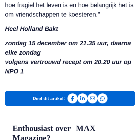
hoe fragiel het leven is en hoe belangrijk het is
om vriendschappen te koesteren.”
Heel Holland Bakt
zondag 15 december om 21.35 uur, daarna
elke zondag
volgens vertrouwd recept om 20.20 uur op
NPO 1
Deel dit artikel:
Deel op Facebook
Deel op LinkedIn
Deel via e-mail
Deel via WhatsAp
Enthousiast over MAX
Magazine?