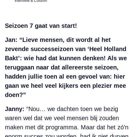
Interview & Column
Seizoen 7 gaat van start!
Jan:
“Lieve mensen, dit wordt al het
zevende successeizoen van ‘Heel Holland
Bakt’: wie had dat kunnen denken! Als we
teruggaan naar dat allereerste seizoen,
hadden jullie toen al een gevoel van: hier
gaan we heel veel kijkers een plezier mee
doen?”
Janny:
“Nou… we dachten toen we bezig
waren wel dat we veel mensen blij zouden
maken met dit programma. Maar dat het zó’n
enorm succes zou worden, had ik niet durven