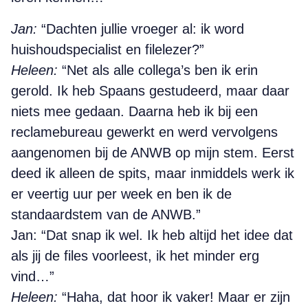
Jan:
“Dachten jullie vroeger al: ik word
huishoudspecialist en filelezer?”
Heleen:
“Net als alle collega’s ben ik erin
gerold. Ik heb Spaans gestudeerd, maar daar
niets mee gedaan. Daarna heb ik bij een
reclamebureau gewerkt en werd vervolgens
aangenomen bij de ANWB op mijn stem. Eerst
deed ik alleen de spits, maar inmiddels werk ik
er veertig uur per week en ben ik de
standaardstem van de ANWB.”
Jan: “Dat snap ik wel. Ik heb altijd het idee dat
als jij de files voorleest, ik het minder erg
vind…”
Heleen:
“Haha, dat hoor ik vaker! Maar er zijn