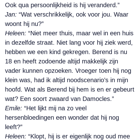
Ook qua persoonlijkheid is hij veranderd.”
Jan:
“Wat verschrikkelijk, ook voor jou. Waar
woont hij nu?”
Heleen:
“Niet meer thuis, maar wel in een huis
in dezelfde straat. Niet lang voor hij ziek werd,
hebben we een kind gekregen. Berend is nu
18 en heeft zodoende altijd makkelijk zijn
vader kunnen opzoeken. Vroeger toen hij nog
klein was, had ik altijd noodscenario’s in mijn
hoofd. Wat als Berend bij hem is en er gebeurt
wat? Een soort zwaard van Damocles.”
Emile:
“Het lijkt mij na zo veel
hersenbloedingen een wonder dat hij nog
leeft?”
Heleen:
“Klopt, hij is er eigenlijk nog oud mee