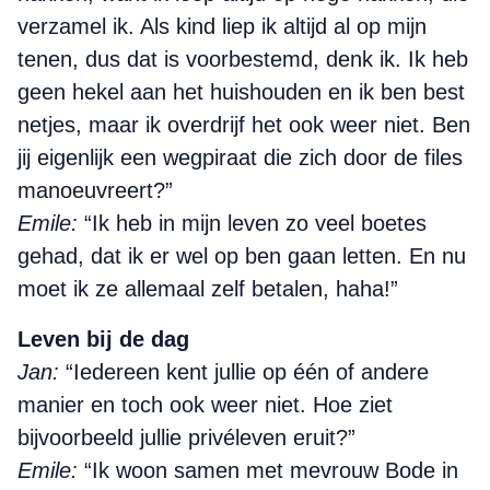
verzamel ik. Als kind liep ik altijd al op mijn
tenen, dus dat is voorbestemd, denk ik. Ik heb
geen hekel aan het huishouden en ik ben best
netjes, maar ik overdrijf het ook weer niet. Ben
jij eigenlijk een wegpiraat die zich door de files
manoeuvreert?”
Emile:
“Ik heb in mijn leven zo veel boetes
gehad, dat ik er wel op ben gaan letten. En nu
moet ik ze allemaal zelf betalen, haha!”
Leven bij de dag
Jan:
“Iedereen kent jullie op één of andere
manier en toch ook weer niet. Hoe ziet
bijvoorbeeld jullie privéleven eruit?”
Emile:
“Ik woon samen met mevrouw Bode in