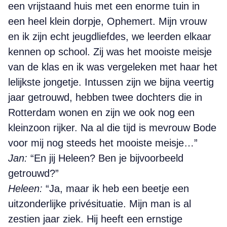
een vrijstaand huis met een enorme tuin in
een heel klein dorpje, Ophemert. Mijn vrouw
en ik zijn echt jeugdliefdes, we leerden elkaar
kennen op school. Zij was het mooiste meisje
van de klas en ik was vergeleken met haar het
lelijkste jongetje. Intussen zijn we bijna veertig
jaar getrouwd, hebben twee dochters die in
Rotterdam wonen en zijn we ook nog een
kleinzoon rijker. Na al die tijd is mevrouw Bode
voor mij nog steeds het mooiste meisje…”
Jan:
“En jij Heleen? Ben je bijvoorbeeld
getrouwd?”
Heleen:
“Ja, maar ik heb een beetje een
uitzonderlijke privésituatie. Mijn man is al
zestien jaar ziek. Hij heeft een ernstige