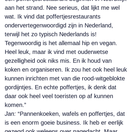
aan het strand. Nee serieus, dat lijkt me wel
wat. Ik vind dat poffertjesrestaurants
ondervertegenwoordigd zijn in Nederland,
terwijl het zo typisch Nederlands is!
Tegenwoordig is het allemaal hip en vegan.
Heel leuk, maar ik vind met ouderwetse
gezelligheid ook niks mis. En ik houd van
koken en organiseren. Ik zou het ook heel leuk
kunnen inrichten met van die rood-witgeblokte
gordijntjes. En echte poffertjes, ik denk dat
daar ook heel veel toeristen op af kunnen
komen.”
Jan:
“Pannenkoeken, wafels en poffertjes, dat
is een enorm goeie business. Ik heb er eerlijk
gezegd ook weleens over nagedacht. Maar