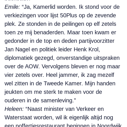
Emile:
“Ja, Kamerlid worden. Ik stond voor de
verkiezingen voor lijst 50Plus op de zevende
plek. Ze stonden in de peilingen op elf zetels
toen ze mij benaderden. Maar toen kwam er
gedonder in de top en deden partijvoorzitter
Jan Nagel en politiek leider Henk Krol,
diplomatiek gezegd, onverstandige uitspraken
over de AOW. Vervolgens bleven er nog maar
vier zetels over. Heel jammer, ik zag mezelf
wel zitten in de Tweede Kamer. Mijn handen
jeukten om me sterk te maken voor de
ouderen in de samenleving.”
Heleen:
“Naast minister van Verkeer en
Waterstaat worden, wil ik eigenlijk altijd nog
een poffertjesrestaurant beginnen in Noordwijk