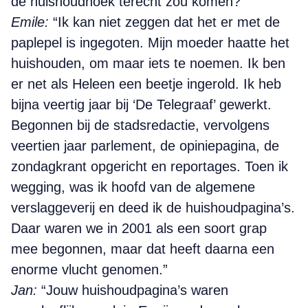
de huishoudhoek terecht zou komen?”
Emile:
“Ik kan niet zeggen dat het er met de
paplepel is ingegoten. Mijn moeder haatte het
huishouden, om maar iets te noemen. Ik ben
er net als Heleen een beetje ingerold. Ik heb
bijna veertig jaar bij ‘De Telegraaf’ gewerkt.
Begonnen bij de stadsredactie, vervolgens
veertien jaar parlement, de opiniepagina, de
zondagkrant opgericht en reportages. Toen ik
wegging, was ik hoofd van de algemene
verslaggeverij en deed ik de huishoudpagina’s.
Daar waren we in 2001 als een soort grap
mee begonnen, maar dat heeft daarna een
enorme vlucht genomen.”
Jan:
“Jouw huishoudpagina’s waren