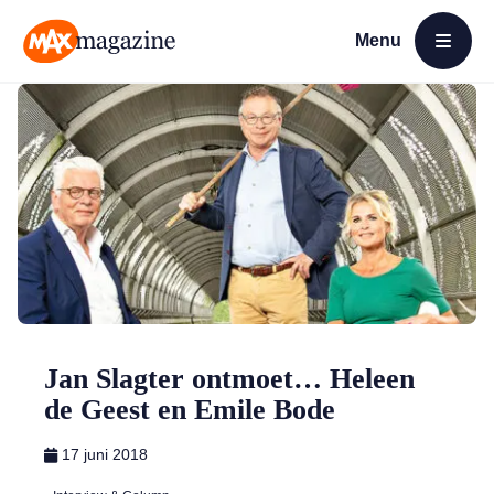
Menu
Open menu
MAX Magazine
Jan Slagter ontmoet… Heleen
de Geest en Emile Bode
17 juni 2018