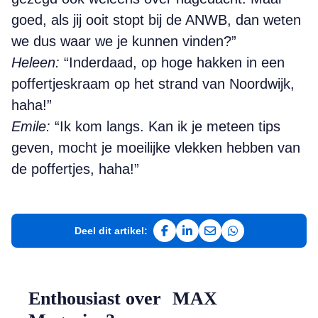
goed, als jij ooit stopt bij de ANWB, dan weten
we dus waar we je kunnen vinden?”
Heleen:
“Inderdaad, op hoge hakken in een
poffertjeskraam op het strand van Noordwijk,
haha!”
Emile:
“Ik kom langs. Kan ik je meteen tips
geven, mocht je moeilijke vlekken hebben van
de poffertjes, haha!”
Deel dit artikel:
Deel op Facebook
Deel op LinkedIn
Deel via e-mail
Deel via WhatsAp
Enthousiast over MAX