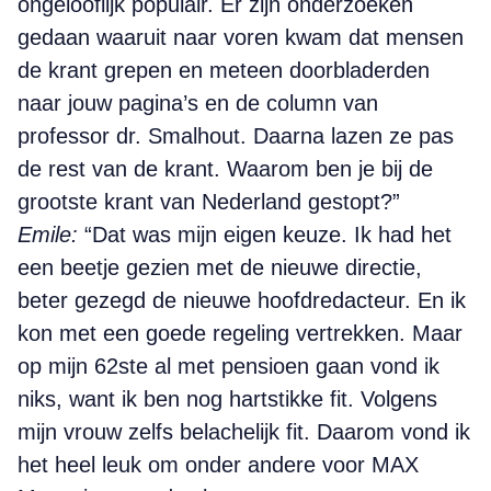
ongelooflijk populair. Er zijn onderzoeken
gedaan waaruit naar voren kwam dat mensen
de krant grepen en meteen doorbladerden
naar jouw pagina’s en de column van
professor dr. Smalhout. Daarna lazen ze pas
de rest van de krant. Waarom ben je bij de
grootste krant van Nederland gestopt?”
Emile:
“Dat was mijn eigen keuze. Ik had het
een beetje gezien met de nieuwe directie,
beter gezegd de nieuwe hoofdredacteur. En ik
kon met een goede regeling vertrekken. Maar
op mijn 62ste al met pensioen gaan vond ik
niks, want ik ben nog hartstikke fit. Volgens
mijn vrouw zelfs belachelijk fit. Daarom vond ik
het heel leuk om onder andere voor MAX