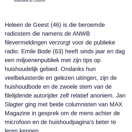
Interview & Column
Heleen de Geest (46) is die beroemde
radiostem die namens de ANWB
filevermeldingen verzorgt voor de publieke
radio. Emile Bode (63) heeft sinds jaar en dag
een miljoenenpubliek met zijn tips op
huishoudelijk gebied. Ondanks hun
veelbeluisterde en gelezen uitingen, zijn de
huishoudbode en de zwoele stem van de
filelijdende autorijder zelf relatief anoniem. Jan
Slagter ging met beide columnisten van MAX
Magazine in gesprek om de mens achter de
microfoon en de huishoudpagina’s beter te
leren kennen…