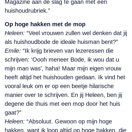
Magazine aan de slag te gaan met een
huishoudrubriek.”
Op hoge hakken met de mop
Heleen:
“Veel vrouwen zullen wel denken dat jij
als huishoudbode de ideale huisman bent?”
Emile:
“Ik krijg brieven van lezeressen die
schrijven: ‘Oooh meneer Bode, ik wou dat u
mijn man was’, haha! Maar mijn eigen vrouw
heeft altijd het huishouden gedaan. Ik vind het
vooral leuk om er op een beetje hilarische
manier over te schrijven. En jij Heleen, ben jij
degene die thuis met een mop door het huis
gaat?”
Heleen:
“Absoluut. Gewoon op mijn hoge
hakken, want ik loop altijd op hoge hakken, die