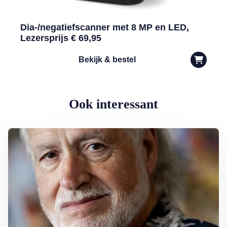
Dia-/negatiefscanner met 8 MP en LED,
Lezersprijs € 69,95
Bekijk & bestel
Ook interessant
Lees meer over George Baker (81) blijft liedjes schrijven en optreden