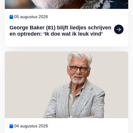
05 augustus 2026
George Baker (81) blijft liedjes schrijven
en optreden: ‘Ik doe wat ik leuk vind’
Lees meer over Column Jan Slagter: Samen staan we sterk
04 augustus 2026