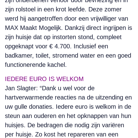
zijn onderbenen verloor door bevriezing en in
zijn rolstoel in een krot leefde. Deze zomer
werd hij aangetroffen door een vrijwilliger van
MAX Maakt Mogelijk. Dankzij direct ingrijpen is
zijn huisje dat op instorten stond, compleet
opgeknapt voor € 4.700. Inclusief een
badkamer, toilet, stromend water en een goed
functionerende kachel.
IEDERE EURO IS WELKOM
Jan Slagter: “Dank u wel voor de
hartverwarmende reacties na de uitzending en
uw gulle donaties. Iedere euro is welkom in de
steun aan ouderen en het opknappen van hun
huisjes. De bedragen die nodig zijn variëren
per huisje. Zo kost het repareren van een