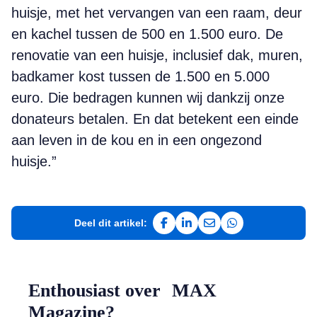
huisje, met het vervangen van een raam, deur
en kachel tussen de 500 en 1.500 euro. De
renovatie van een huisje, inclusief dak, muren,
badkamer kost tussen de 1.500 en 5.000
euro. Die bedragen kunnen wij dankzij onze
donateurs betalen. En dat betekent een einde
aan leven in de kou en in een ongezond
huisje.”
Deel dit artikel:
Deel op Facebook
Deel op LinkedIn
Deel via e-mail
Deel via WhatsAp
Enthousiast over MAX
Magazine?