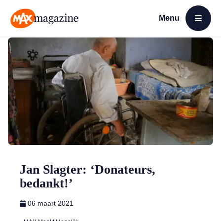
Menu
Open menu
MAX Magazine
Jan Slagter: ‘Donateurs,
bedankt!’
06 maart 2021