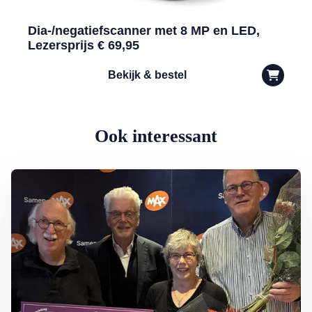
Dia-/negatiefscanner met 8 MP en LED,
Lezersprijs € 69,95
Bekijk & bestel
Ook interessant
Lees meer over Armoede in Nederland: rondkomen niet vanzelfspre