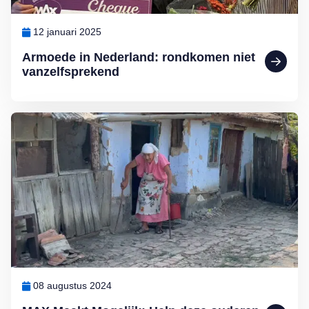
12 januari 2025
Armoede in Nederland: rondkomen niet
vanzelfsprekend
Lees meer over MAX Maakt Mogelijk: Help deze ouderen aan wate
08 augustus 2024