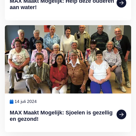
MAX Maakt Mogelijk: Help deze ouderen
aan water!
Lees meer over MAX Maakt Mogelijk: Sjoelen is gezellig en gezon
14 juli 2024
MAX Maakt Mogelijk: Sjoelen is gezellig
en gezond!