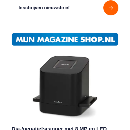
Inschrijven nieuwsbrief
Dia-/negatiefscanner met 8 MP en LED,