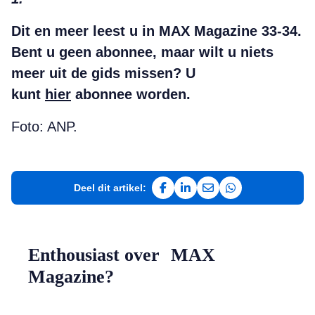
Dit en meer leest u in MAX Magazine 33-34.
Bent u geen abonnee, maar wilt u niets
meer uit de gids missen?
U
kunt
hier
abonnee worden.
Foto: ANP.
Deel dit artikel:
Deel op Facebook
Deel op LinkedIn
Deel via e-mail
Deel via WhatsAp
Enthousiast over MAX
Magazine?