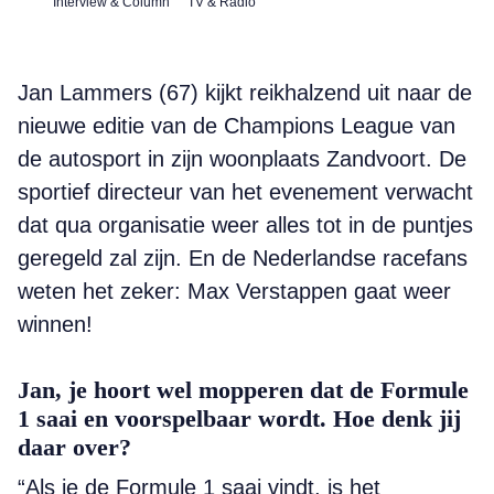
Interview & Column
TV & Radio
Jan Lammers (67) kijkt reikhalzend uit naar de
nieuwe editie van de Champions League van
de autosport in zijn woonplaats Zandvoort. De
sportief directeur van het evenement verwacht
dat qua organisatie weer alles tot in de puntjes
geregeld zal zijn. En de Nederlandse racefans
weten het zeker: Max Verstappen gaat weer
winnen!
Jan, je hoort wel mopperen dat de Formule
1 saai en voorspelbaar wordt. Hoe denk jij
daar over?
“Als je de Formule 1 saai vindt, is het