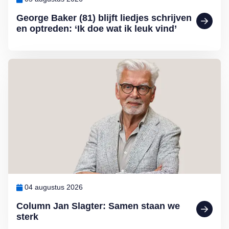
George Baker (81) blijft liedjes schrijven
en optreden: ‘Ik doe wat ik leuk vind’
Lees meer over Column Jan Slagter: Samen staan we sterk
04 augustus 2026
Column Jan Slagter: Samen staan we
sterk