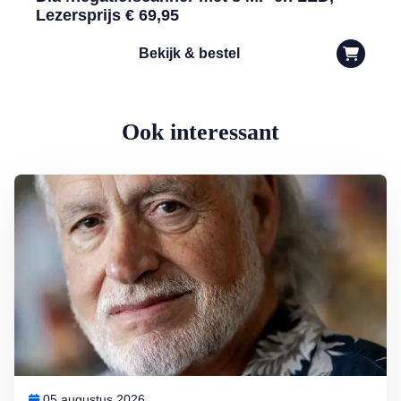
Lezersprijs € 69,95
Bekijk & bestel
Ook interessant
Lees meer over George Baker (81) blijft liedjes schrijven en optreden
05 augustus 2026