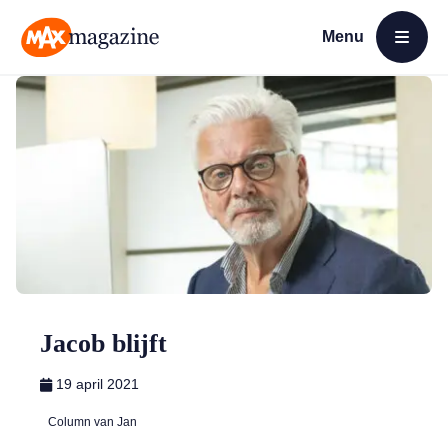
Menu
Open menu
MAX Magazine
Jacob blijft
19 april 2021
Column van Jan