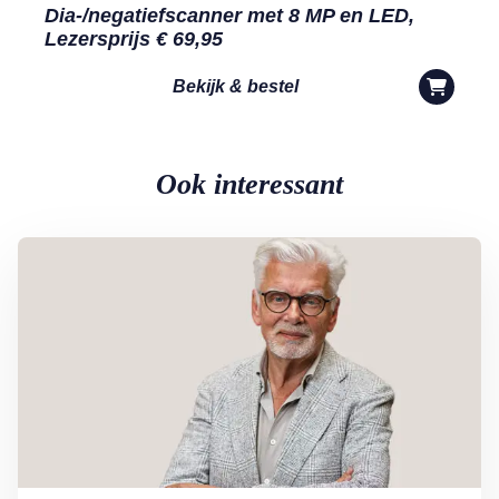
Dia-/negatiefscanner met 8 MP en LED,
Lezersprijs € 69,95
Bekijk & bestel
Ook interessant
Lees meer over Column Jan Slagter: Samen staan we sterk