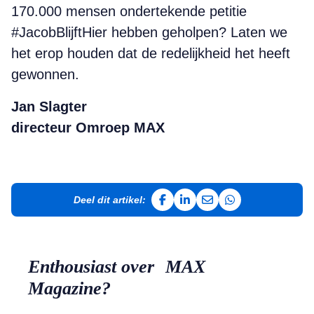
170.000 mensen ondertekende petitie
#JacobBlijftHier hebben geholpen? Laten we
het erop houden dat de redelijkheid het heeft
gewonnen.
Jan Slagter
directeur Omroep MAX
Deel dit artikel:
Deel op Facebook
Deel op LinkedIn
Deel via e-mail
Deel via WhatsApp
Enthousiast over MAX
Magazine?