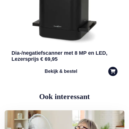
Dia-/negatiefscanner met 8 MP en LED,
Lezersprijs € 69,95
Bekijk & bestel
Ook interessant
Lees meer over Dokter Ted: zo houdt u het hoofd koel bij oververhit