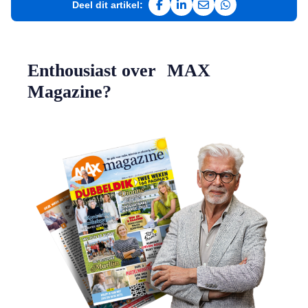
Deel dit artikel:
Deel op Facebook
Deel op LinkedIn
Deel via e-mail
Deel via WhatsAp
Enthousiast over MAX
Magazine?