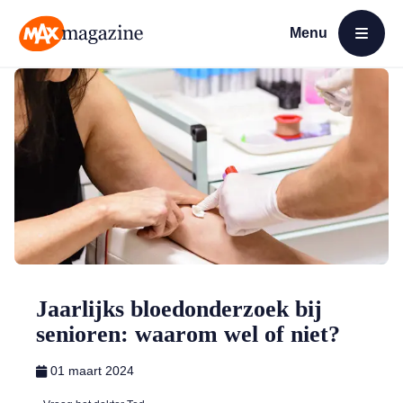
Menu
Open menu
MAX Magazine
Jaarlijks bloedonderzoek bij
senioren: waarom wel of niet?
01 maart 2024