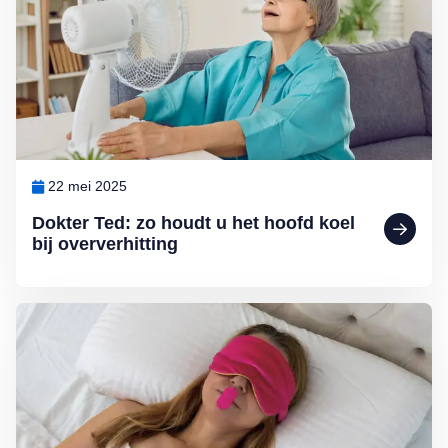
22 mei 2025
Dokter Ted: zo houdt u het hoofd koel
bij oververhitting
Lees meer over Nieuwe hype: slapen met mondtape