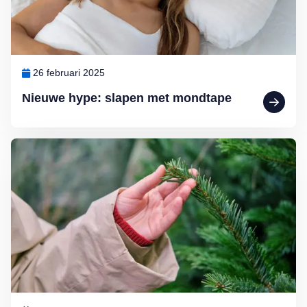
26 februari 2025
Nieuwe hype: slapen met mondtape
Lees meer over Dokter Ted van Essen: Huiduitslag van de kerstboo