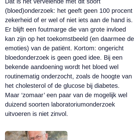
Dat is het vervelende met dit soort
(bloed)onderzoek: het geeft geen 100 procent
zekerheid of er wel of niet iets aan de hand is.
Er blijft een foutmarge die van grote invloed
kan zijn op het toekomstbeeld (en daarmee de
emoties) van de patiënt. Kortom: ongericht
bloedonderzoek is geen goed idee. Bij een
bekende aandoening wordt het bloed wel
routinematig onderzocht, zoals de hoogte van
het cholesterol of de glucose bij diabetes.
Maar ‘zomaar’ een paar van de mogelijk wel
duizend soorten laboratoriumonderzoek
uitvoeren is niet zinvol.