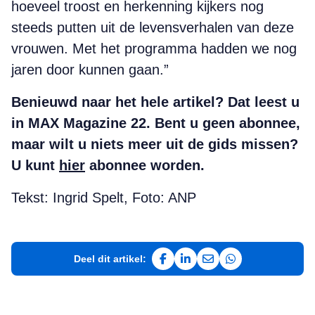
hoeveel troost en herkenning kijkers nog
steeds putten uit de levensverhalen van deze
vrouwen. Met het programma hadden we nog
jaren door kunnen gaan.”
Benieuwd naar het hele artikel? Dat leest u
in MAX Magazine 22. Bent u geen abonnee,
maar wilt u niets meer uit de gids missen?
U kunt
hier
abonnee worden.
Tekst: Ingrid Spelt, Foto: ANP
Deel dit artikel:
Deel op Facebook
Deel op LinkedIn
Deel via e-mail
Deel via WhatsAp