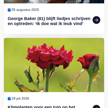
05 augustus 2026
George Baker (81) blijft liedjes schrijven
en optreden: ‘Ik doe wat ik leuk vind’
Lees meer over Klimplanten voor een tuin op het noorden
29 juli 2026
Klimplanten voor een tuin op het