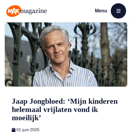
Menu
Open menu
MAX Magazine
Jaap Jongbloed: ‘Mijn kinderen
helemaal vrijlaten vond ik
moeilijk’
01 juni 2025