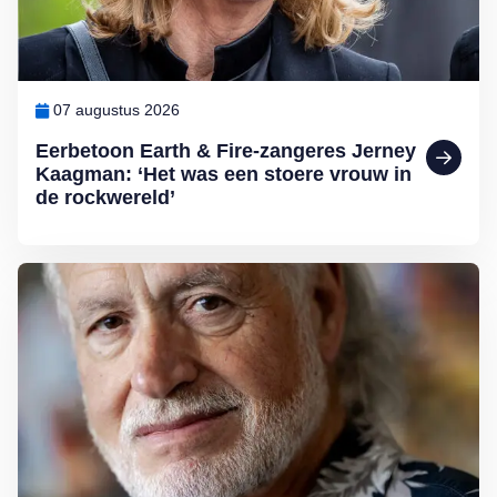
07 augustus 2026
Eerbetoon Earth & Fire-zangeres Jerney
Kaagman: ‘Het was een stoere vrouw in
de rockwereld’
Lees meer over George Baker (81) blijft liedjes schrijven en optreden