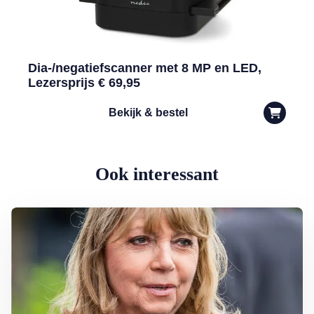
Dia-/negatiefscanner met 8 MP en LED,
Lezersprijs € 69,95
Bekijk & bestel
Ook interessant
Lees meer over Eerbetoon Earth & Fire-zangeres Jerney Kaagman: ‘