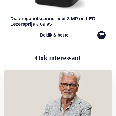
Dia-/negatiefscanner met 8 MP en LED,
Lezersprijs € 69,95
Bekijk & bestel
Ook interessant
Lees meer over Column Jan Slagter: Samen staan we sterk