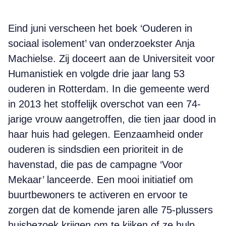
Eind juni verscheen het boek ‘Ouderen in
sociaal isolement’ van onderzoekster Anja
Machielse. Zij doceert aan de Universiteit voor
Humanistiek en volgde drie jaar lang 53
ouderen in Rotterdam. In die gemeente werd
in 2013 het stoffelijk overschot van een 74-
jarige vrouw aangetroffen, die tien jaar dood in
haar huis had gelegen. Eenzaamheid onder
ouderen is sindsdien een prioriteit in de
havenstad, die pas de campagne ‘Voor
Mekaar’ lanceerde. Een mooi initiatief om
buurtbewoners te activeren en ervoor te
zorgen dat de komende jaren alle 75-plussers
huisbezoek krijgen om te kijken of ze hulp