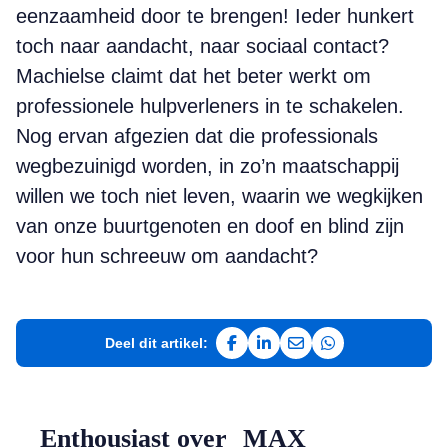
eenzaamheid door te brengen! Ieder hunkert
toch naar aandacht, naar sociaal contact?
Machielse claimt dat het beter werkt om
professionele hulpverleners in te schakelen.
Nog ervan afgezien dat die professionals
wegbezuinigd worden, in zo’n maatschappij
willen we toch niet leven, waarin we wegkijken
van onze buurtgenoten en doof en blind zijn
voor hun schreeuw om aandacht?
Deel dit artikel:
Deel op Facebook
Deel op LinkedIn
Deel via e-mail
Deel via WhatsAp
Enthousiast over MAX