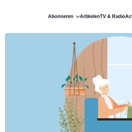
Abonneren
Artikelen
TV & Radio
Ac