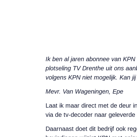
Ik ben al jaren abonnee van KPN 
plotseling TV Drenthe uit ons aan
volgens KPN niet mogelijk. Kan ji
Mevr. Van Wageningen, Epe
Laat ik maar direct met de deur i
via de tv-decoder naar geleverde 
Daarnaast doet dit bedrijf ook r