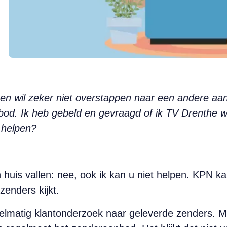
en wil zeker niet overstappen naar een andere aa
bod. Ik heb gebeld en gevraagd of ik TV Drenthe we
j helpen?
n huis vallen: nee, ook ik kan u niet helpen. KPN 
zenders kijkt.
egelmatig klantonderzoek naar geleverde zenders.