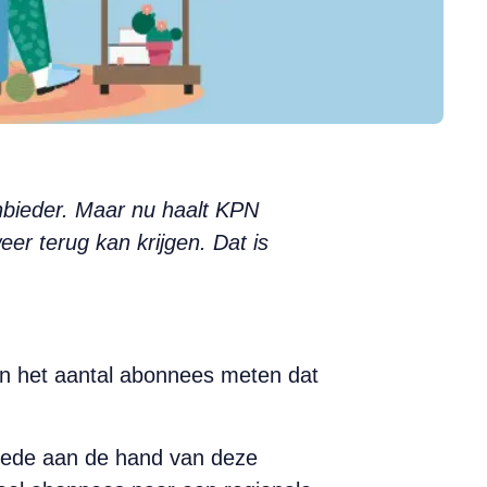
nbieder. Maar nu haalt KPN
er terug kan krijgen. Dat is
kan het aantal abonnees meten dat
 Mede aan de hand van deze