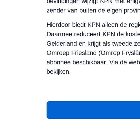
bevindingen wijzigt KPN met enige
zender van buiten de eigen provin
Hierdoor biedt KPN alleen de reg
Daarmee reduceert KPN de kosten 
Gelderland en krijgt als tweede z
Omroep Friesland (Omrop Fryslân)
abonnee beschikbaar. Via de web
bekijken.