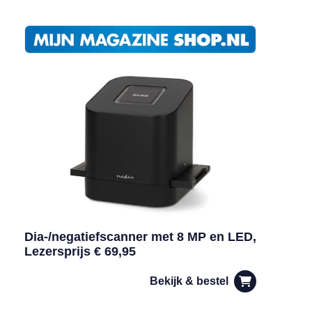
Dia-/negatiefscanner met 8 MP en LED,
Lezersprijs € 69,95
Bekijk & bestel