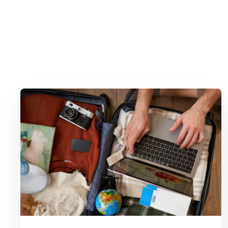
Lees meer over Privacy op vakantie: waar moet je op letten?