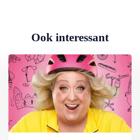
Ook interessant
Lees meer over Comédienne Christel de Laat: ‘Ik wandel door het 