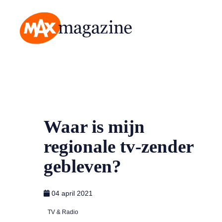
MAX Magazine
Waar is mijn
regionale tv-zender
gebleven?
04 april 2021
TV & Radio