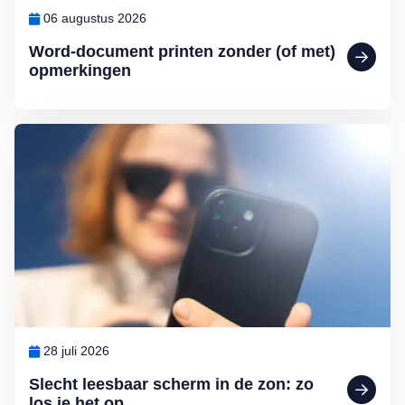
06 augustus 2026
Word-document printen zonder (of met)
opmerkingen
Lees meer over Slecht leesbaar scherm in de zon: zo los je het op
28 juli 2026
Slecht leesbaar scherm in de zon: zo
los je het op