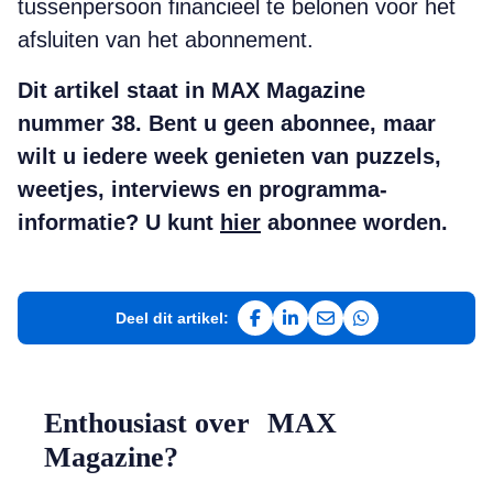
tussenpersoon financieel te belonen voor het
afsluiten van het abonnement.
Dit artikel staat in MAX Magazine
nummer 38. Bent u geen abonnee, maar
wilt u iedere week genieten van puzzels,
weetjes, interviews en programma-
informatie? U kunt
hier
abonnee worden.
Deel dit artikel:
Deel op Facebook
Deel op LinkedIn
Deel via e-mail
Deel via WhatsAp
Enthousiast over MAX
Magazine?