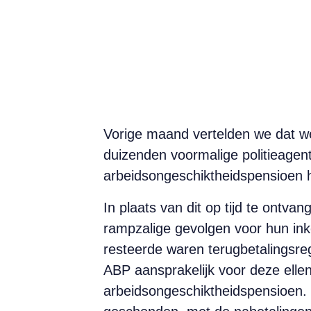
Vorige maand vertelden we dat w
duizenden voormalige politieagen
arbeidsongeschiktheidspensioen
I
n plaats van dit op tijd te ontva
rampzalige gevolgen voor hun ink
resteerde waren terugbetalingsreg
ABP aansprakelijk voor deze elle
arbeidsongeschiktheidspensioen. Do