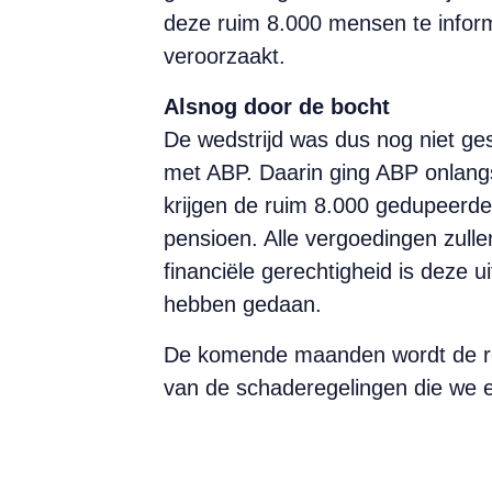
deze ruim 8.000 mensen te inform
veroorzaakt.
Alsnog door de bocht
De wedstrijd was dus nog niet g
met ABP. Daarin ging ABP onlangs
krijgen de ruim 8.000 gedupeerde
pensioen. Alle vergoedingen zulle
financiële gerechtigheid is deze 
hebben gedaan.
De komende maanden wordt de regel
van de schaderegelingen die we ee