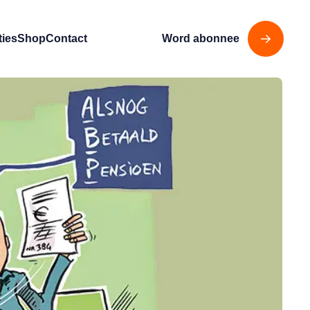
ties
Shop
Contact
Word abonnee