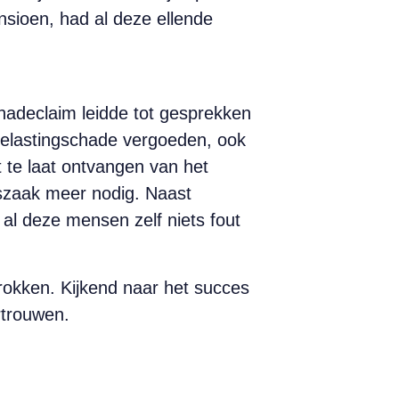
sioen, had al deze ellende
hadeclaim leidde tot gesprekken
belastingschade vergoeden, ook
 te laat ontvangen van het
tszaak meer nodig. Naast
 al deze mensen zelf niets fout
trokken. Kijkend naar het succes
rtrouwen.