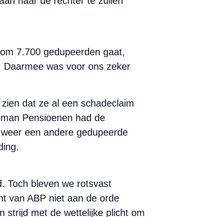
an naar de rechter te zullen
et om 7.700 gedupeerden gaat,
n. Daarmee was voor ons zeker
zien dat ze al een schadeclaim
sman Pensioenen had de
n weer een andere gedupeerde
ding.
. Toch bleven we rotsvast
cht van ABP niet aan de orde
strijd met de wettelijke plicht om