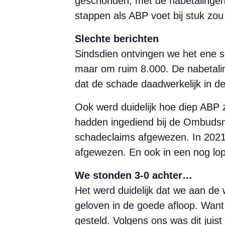
geschonden, met de nabetalingen 
stappen als ABP voet bij stuk zo
Slechte berichten
Sindsdien ontvingen we het ene s
maar om ruim 8.000. De nabetalin
dat de schade daadwerkelijk in de 
Ook werd duidelijk hoe diep ABP 
hadden ingediend bij de Ombuds
schadeclaims afgewezen. In 2021
afgewezen. En ook in een nog lo
We stonden 3-0 achter…
Het werd duidelijk dat we aan de
geloven in de goede afloop. Want 
gesteld. Volgens ons was dit juist