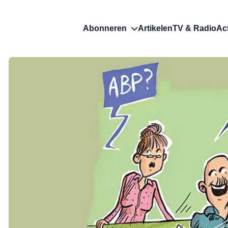
Abonneren
Artikelen
TV & Radio
Ac