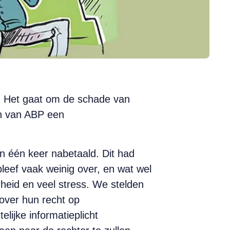
. Het gaat om de schade van
en van ABP een
 in één keer nabetaald. Dit had
leef vaak weinig over, en wat wel
rheid en veel stress. We stelden
over hun recht op
lijke informatieplicht