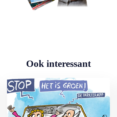
Ook interessant
Lees meer over MAX Ombudsman: Parkeerapp kan duur uitpakke