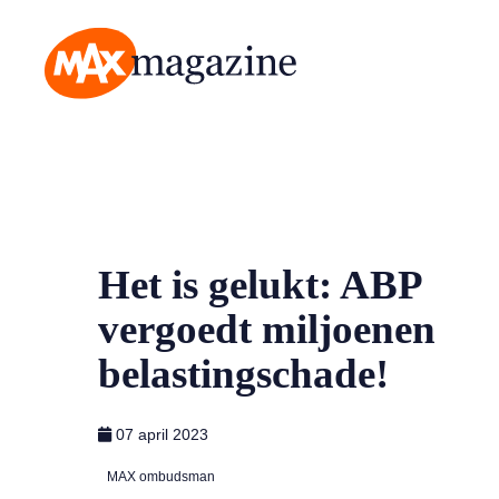
MAX Magazine
Het is gelukt: ABP
vergoedt miljoenen
belastingschade!
07 april 2023
MAX ombudsman