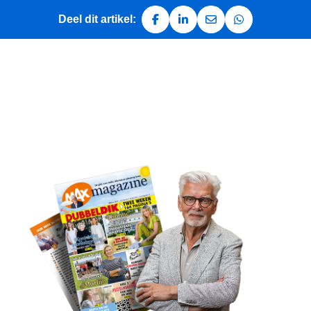
Deel dit artikel:
Deel op Facebook
Deel op LinkedIn
Deel via e-mail
Deel via Whats