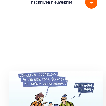
Inschrijven nieuwsbrief
Lees meer over Vliegticket boeken? Let op de spelling!