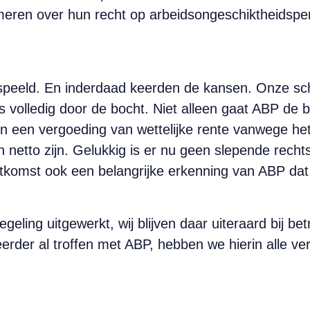
eren over hun recht op arbeidsongeschiktheidspen
espeeld. En inderdaad keerden de kansen. Onze sc
 volledig door de bocht. Niet alleen gaat ABP de 
n een vergoeding van wettelijke rente vanwege het
n netto zijn. Gelukkig is er nu geen slepende rech
uitkomst ook een belangrijke erkenning van ABP dat
ing uitgewerkt, wij blijven daar uiteraard bij be
rder al troffen met ABP, hebben we hierin alle ve