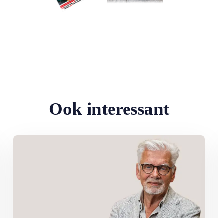
Ook interessant
Lees meer over Column Jan Slagter: Vakantie