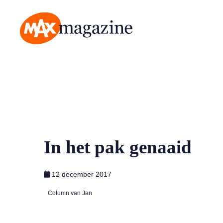
MAX Magazine
In het pak genaaid
12 december 2017
Column van Jan