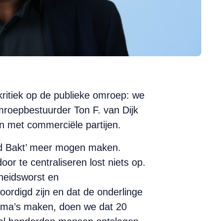
kritiek op de publieke omroep: we
omroepbestuurder Ton F. van Dijk
n met commerciële partijen.
nd Bakt’ meer mogen maken.
or te centraliseren lost niets op.
nheidsworst en
oordigd zijn en dat de onderlinge
amma’s maken, doen we dat 20