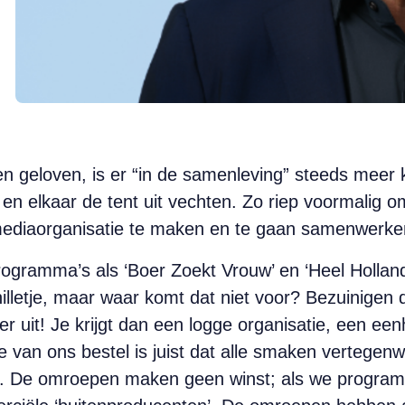
n geloven, is er “in de samenleving” steeds meer 
en elkaar de tent uit vechten. Zo riep voormalig 
 mediaorganisatie te maken en te gaan samenwerke
ogramma’s als ‘Boer Zoekt Vrouw’ en ‘Heel Holla
illetje, maar waar komt dat niet voor? Bezuinigen do
er uit! Je krijgt dan een logge organisatie, een ee
e van ons bestel is juist dat alle smaken vertegenw
ogt. De omroepen maken geen winst; als we progr