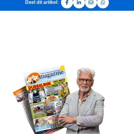
Deel dit artikel:
Deel op Facebook
Deel op LinkedIn
Deel via e-mail
Deel via Whats