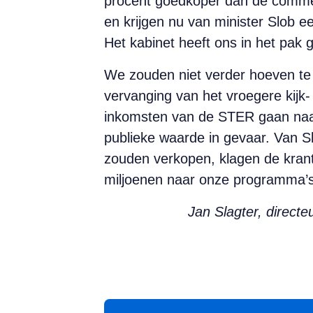
procent goedkoper dan de comme
en krijgen nu van minister Slob
Het kabinet heeft ons in het pak 
We zouden niet verder hoeven te b
vervanging van het vroegere kijk
inkomsten van de STER gaan naar
publieke waarde in gevaar. Van S
zouden verkopen, klagen de krante
miljoenen naar onze programma’s 
Jan Slagter, direct