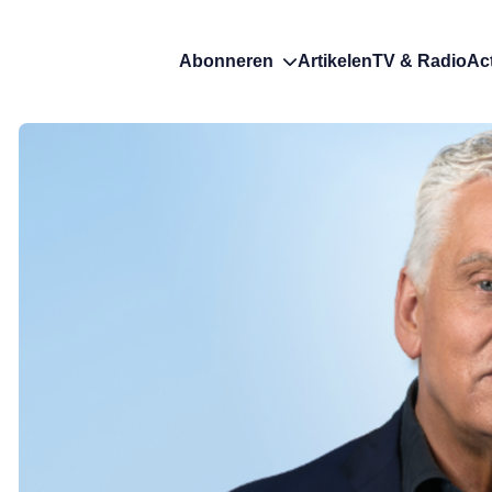
Abonneren
Artikelen
TV & Radio
Ac