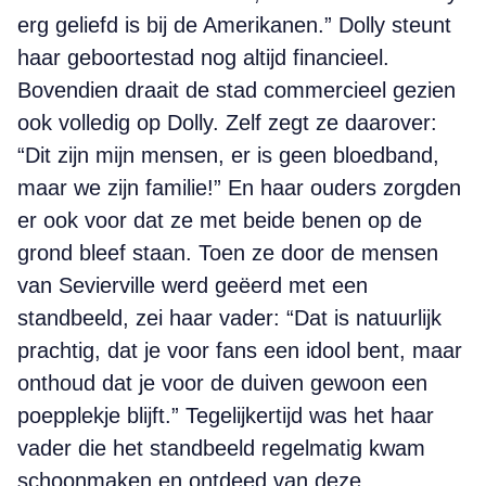
erg geliefd is bij de Amerikanen.” Dolly steunt
haar geboortestad nog altijd financieel.
Bovendien draait de stad commercieel gezien
ook volledig op Dolly. Zelf zegt ze daarover:
“Dit zijn mijn mensen, er is geen bloedband,
maar we zijn familie!” En haar ouders zorgden
er ook voor dat ze met beide benen op de
grond bleef staan. Toen ze door de mensen
van Sevierville werd geëerd met een
standbeeld, zei haar vader: “Dat is natuurlijk
prachtig, dat je voor fans een idool bent, maar
onthoud dat je voor de duiven gewoon een
poepplekje blijft.” Tegelijkertijd was het haar
vader die het standbeeld regelmatig kwam
schoonmaken en ontdeed van deze