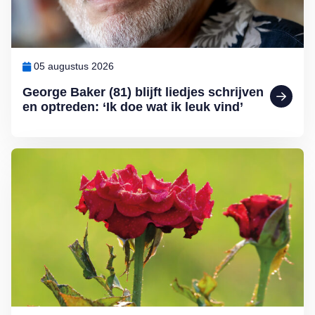
05 augustus 2026
George Baker (81) blijft liedjes schrijven
en optreden: ‘Ik doe wat ik leuk vind’
Lees meer over Klimplanten voor een tuin op het noorden