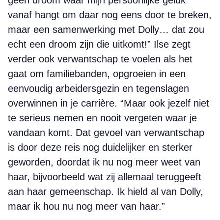
geen droom waar mijn persoonlijke geluk
vanaf hangt om daar nog eens door te breken,
maar een samenwerking met Dolly… dat zou
echt een droom zijn die uitkomt!” Ilse zegt
verder ook verwantschap te voelen als het
gaat om familiebanden, opgroeien in een
eenvoudig arbeidersgezin en tegenslagen
overwinnen in je carrière. “Maar ook jezelf niet
te serieus nemen en nooit vergeten waar je
vandaan komt. Dat gevoel van verwantschap
is door deze reis nog duidelijker en sterker
geworden, doordat ik nu nog meer weet van
haar, bijvoorbeeld wat zij allemaal teruggeeft
aan haar gemeenschap. Ik hield al van Dolly,
maar ik hou nu nog meer van haar.”