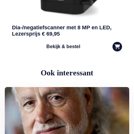
Dia-/negatiefscanner met 8 MP en LED,
Lezersprijs € 69,95
Bekijk & bestel
Ook interessant
Lees meer over George Baker (81) blijft liedjes schrijven en optreden