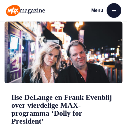
Menu
Open menu
MAX Magazine
Ilse DeLange en Frank Evenblij
over vierdelige MAX-
programma ‘Dolly for
President’