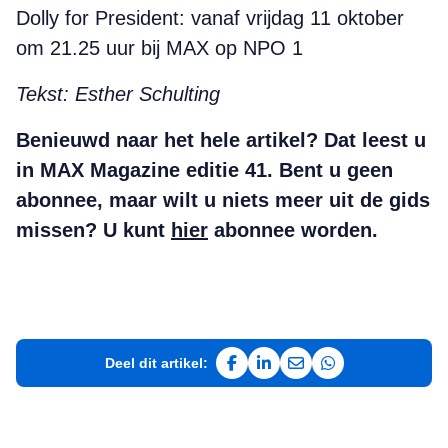
Dolly for President: vanaf vrijdag 11 oktober
om 21.25 uur bij MAX op NPO 1
Tekst: Esther Schulting
Benieuwd naar het hele artikel? Dat leest u
in MAX Magazine editie 41.
Bent u geen
abonnee, maar wilt u niets meer uit de gids
missen? U kunt
hier
abonnee worden.
Deel dit artikel:
Deel op Facebook
Deel op LinkedIn
Deel via e-mail
Deel via WhatsAp