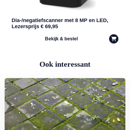
Dia-/negatiefscanner met 8 MP en LED,
Lezersprijs € 69,95
Bekijk & bestel
Ook interessant
Lees meer over Groene aanslag milieuvriendelijk bestrijden