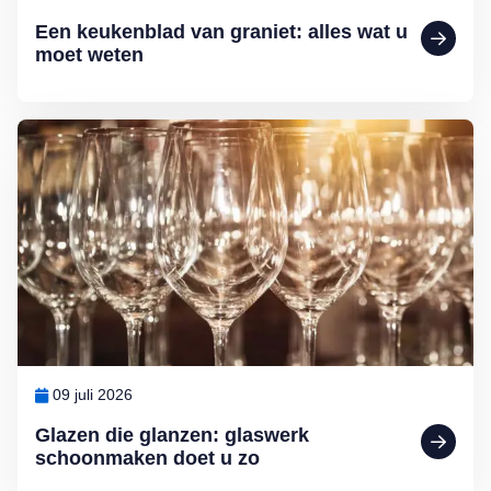
Een keukenblad van graniet: alles wat u
moet weten
Lees meer over Glazen die glanzen: glaswerk schoonmaken doet u 
09 juli 2026
Glazen die glanzen: glaswerk
schoonmaken doet u zo