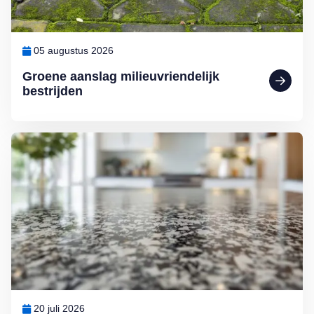
05 augustus 2026
Groene aanslag milieuvriendelijk
bestrijden
Lees meer over Een keukenblad van graniet: alles wat u moet weten
20 juli 2026