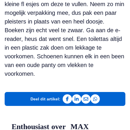
kleine fl esjes om deze te vullen. Neem zo min
mogelijk verpakking mee, dus pak een paar
pleisters in plaats van een heel doosje.
Boeken zijn echt veel te zwaar. Ga aan de e-
reader, heus dat went snel. Een toilettas altijd
in een plastic zak doen om lekkage te
voorkomen. Schoenen kunnen elk in een been
van een oude panty om vlekken te
voorkomen.
Deel dit artikel:
Deel op Facebook
Deel op LinkedIn
Deel via e-mail
Deel via WhatsAp
Enthousiast over MAX