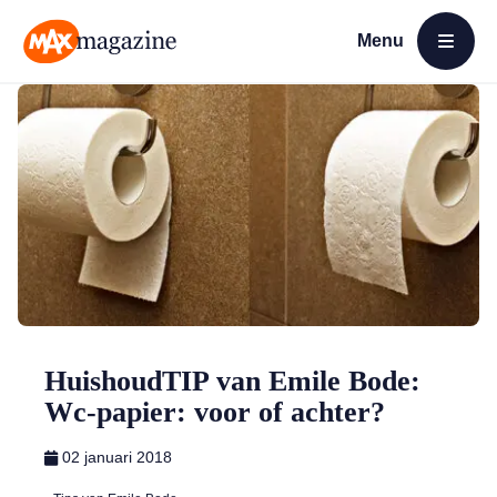
Menu
Open menu
MAX Magazine
HuishoudTIP van Emile Bode:
Wc-papier: voor of achter?
02 januari 2018