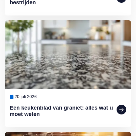
bestrijden
Lees meer over Een keukenblad van graniet: alles wat u moet weten
20 juli 2026
Een keukenblad van graniet: alles wat u
moet weten
Lees meer over Glazen die glanzen: glaswerk schoonmaken doet u 