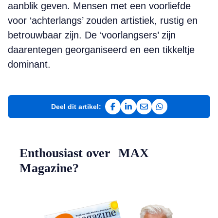
aanblik geven. Mensen met een voorliefde
voor ‘achterlangs’ zouden artistiek, rustig en
betrouwbaar zijn. De ‘voorlangsers’ zijn
daarentegen georganiseerd en een tikkeltje
dominant.
Deel dit artikel:
Deel op Facebook
Deel op LinkedIn
Deel via e-mail
Deel via WhatsAp
Enthousiast over MAX
Magazine?