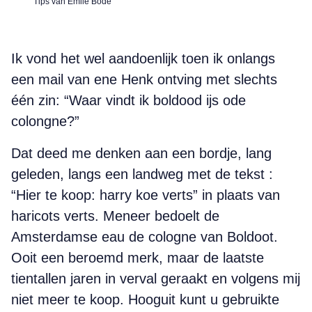
Tips van Emile Bode
Ik vond het wel aandoenlijk toen ik onlangs
een mail van ene Henk ontving met slechts
één zin: “Waar vindt ik boldood ijs ode
colongne?”
Dat deed me denken aan een bordje, lang
geleden, langs een landweg met de tekst :
“Hier te koop: harry koe verts” in plaats van
haricots verts. Meneer bedoelt de
Amsterdamse eau de cologne van Boldoot.
Ooit een beroemd merk, maar de laatste
tientallen jaren in verval geraakt en volgens mij
niet meer te koop. Hooguit kunt u gebruikte