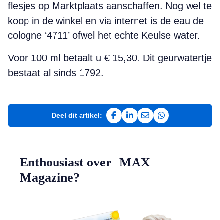
flesjes op Marktplaats aanschaffen. Nog wel te
koop in de winkel en via internet is de eau de
cologne ‘4711’ ofwel het echte Keulse water.
Voor 100 ml betaalt u € 15,30. Dit geurwatertje
bestaat al sinds 1792.
Deel dit artikel:
Deel op Facebook
Deel op LinkedIn
Deel via e-mail
Deel via WhatsAp
Enthousiast over MAX
Magazine?