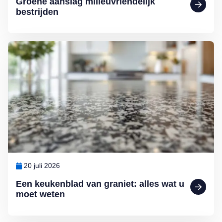
Groene aanslag milieuvriendelijk
bestrijden
Lees meer over Een keukenblad van graniet: alles wat u moet weten
20 juli 2026
Een keukenblad van graniet: alles wat u
moet weten