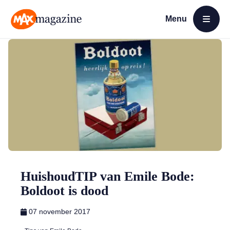
Menu
Open menu
MAX Magazine
HuishoudTIP van Emile Bode:
Boldoot is dood
07 november 2017