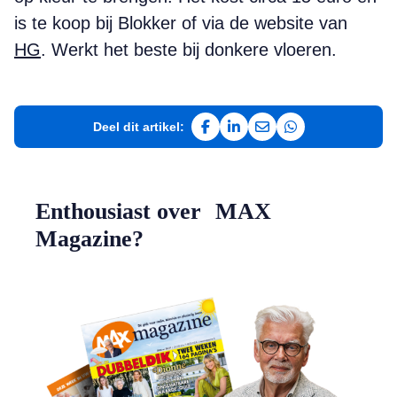
is te koop bij Blokker of via de website van
HG
. Werkt het beste bij donkere vloeren.
Deel dit artikel:
Deel op Facebook
Deel op LinkedIn
Deel via e-mail
Deel via WhatsAp
Enthousiast over MAX
Magazine?