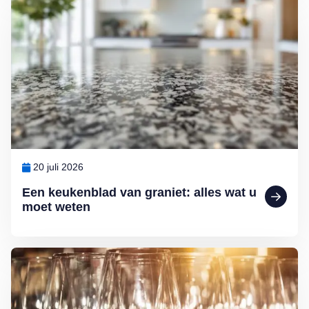
Lees meer over Een keukenblad van graniet: alles wat u moet weten
20 juli 2026
Een keukenblad van graniet: alles wat u
moet weten
Lees meer over Glazen die glanzen: glaswerk schoonmaken doet u 