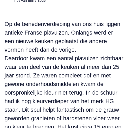
Tips van Emile Bode
Op de benedenverdieping van ons huis liggen
antieke Franse plavuizen. Onlangs werd er
een nieuwe keuken geplaatst die andere
vormen heeft dan de vorige.
Daardoor kwam een aantal plavuizen zichtbaar
waar een deel van de keuken al meer dan 25
jaar stond. Ze waren compleet dof en met
gewone onderhoudsmiddelen kwam de
oorspronkelijke kleur niet terug. In de schuur
had ik nog kleurverdieper van het merk HG
staan. Dit spul helpt fantastisch om de grauw
geworden granieten of hardstenen vloer weer
op kleur te brengen. Het kost circa 15 euro en