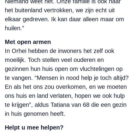
Niemand weet het. Onze familie is ook naar
het buitenland vertrokken, we zijn echt uit
elkaar gedreven. Ik kan daar alleen maar om
huilen.”
Met open armen
In Orhei hebben de inwoners het zelf ook
moeilijk. Toch stellen veel ouderen en
gezinnen hun huis open om vluchtelingen op
te vangen. “Mensen in nood help je toch altijd?
En als het ons zou overkomen, en we moeten
ons huis en land verlaten, hopen we ook hulp
te krijgen”, aldus Tatiana van 68 die een gezin
in huis genomen heeft.
Helpt u mee helpen?