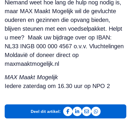
Niemand weet hoe lang de hulp nog nodig is,
maar MAX Maakt Mogelijk wil de gevluchte
ouderen en gezinnen die opvang bieden,
blijven steunen met een voedselpakket. Helpt
u mee?
Maak uw bijdrage over op IBAN:
NL33 INGB 000 000 4567 o.v.v. Vluchtelingen
Moldavië of doneer direct op
maxmaaktmogelijk.nl
MAX Maakt Mogelijk
Iedere zaterdag om 16.30 uur op NPO 2
Deel dit artikel:
Deel op Facebook
Deel op LinkedIn
Deel via e-mail
Deel via WhatsAp