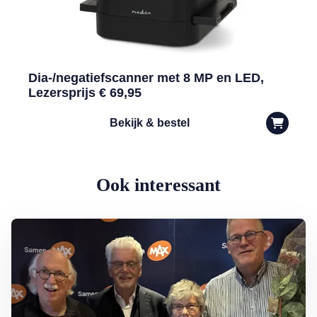
Dia-/negatiefscanner met 8 MP en LED,
Lezersprijs € 69,95
Bekijk & bestel
Ook interessant
Lees meer over Armoede in Nederland: rondkomen niet vanzelfspre