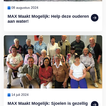
08 augustus 2024
MAX Maakt Mogelijk: Help deze ouderen
aan water!
Lees meer over MAX Maakt Mogelijk: Sjoelen is gezellig en gezon
14 juli 2024
MAX Maakt Mogelijk: Sjoelen is gezellig