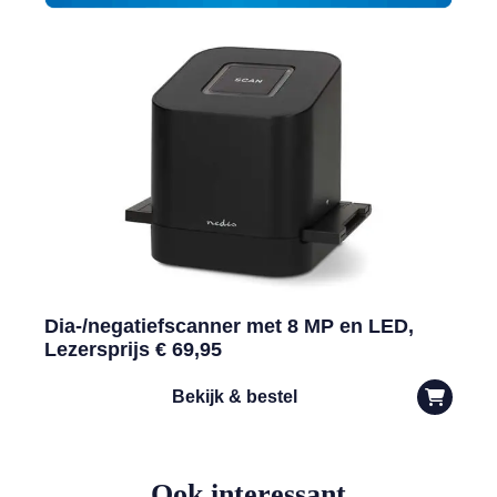
Dia-/negatiefscanner met 8 MP en LED,
Lezersprijs € 69,95
Bekijk & bestel
Ook interessant