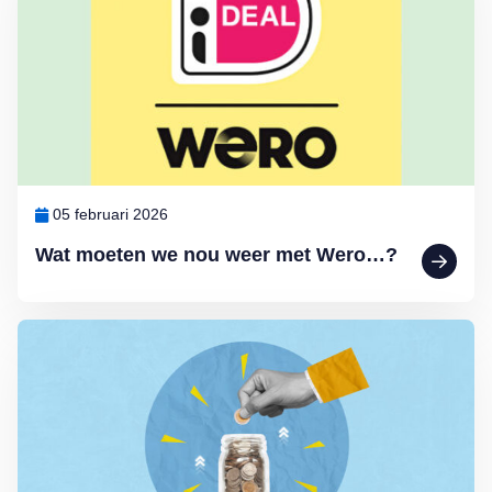
05 februari 2026
Wat moeten we nou weer met Wero…?
Lees meer over Het blijft kwakkelen met de spaarrentes