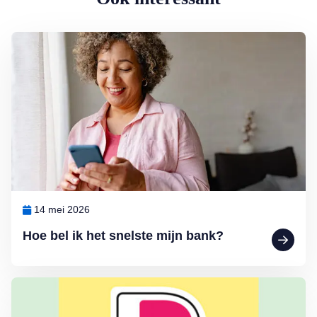
Lees meer over Hoe bel ik het snelste mijn bank?
14 mei 2026
Hoe bel ik het snelste mijn bank?
Lees meer over Wat moeten we nou weer met Wero…?