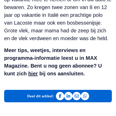
bewaren. Zo kregen twee zonen van 8 en 12
jaar op vakantie in Italië een prachtige polo
van Lacoste maar ook een bosbessenijsje.
Grote vlek, maar mama had de zeep bij zich
en de vlek verdween en moeder was de held.
Meer tips, weetjes, interviews en
programma-informatie leest u in MAX
Magazine. Bent u nog geen abonnee? U
kunt zich
hier
bij ons aansluiten.
Deel dit artikel:
Deel op Facebook
Deel op LinkedIn
Deel via e-mail
Deel via WhatsAp