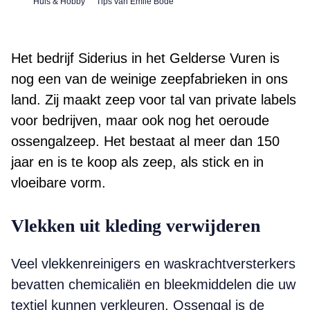
Huis & Hobby
Tips van Emile Bode
Het bedrijf Siderius in het Gelderse Vuren is
nog een van de weinige zeepfabrieken in ons
land. Zij maakt zeep voor tal van private labels
voor bedrijven, maar ook nog het oeroude
ossengalzeep. Het bestaat al meer dan 150
jaar en is te koop als zeep, als stick en in
vloeibare vorm.
Vlekken uit kleding verwijderen
Veel vlekkenreinigers en waskrachtversterkers
bevatten chemicaliën en bleekmiddelen die uw
textiel kunnen verkleuren. Ossengal is de