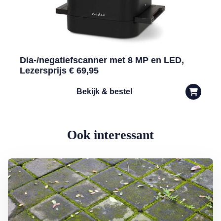
Dia-/negatiefscanner met 8 MP en LED,
Lezersprijs € 69,95
Bekijk & bestel
Ook interessant
Lees meer over Groene aanslag milieuvriendelijk bestrijden