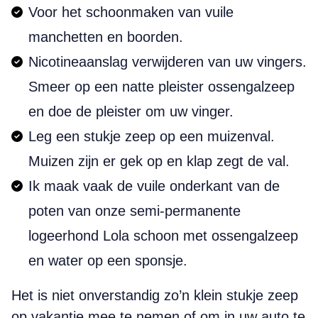
Voor het schoonmaken van vuile
manchetten en boorden.
Nicotineaanslag verwijderen van uw vingers.
Smeer op een natte pleister ossengalzeep
en doe de pleister om uw vinger.
Leg een stukje zeep op een muizenval.
Muizen zijn er gek op en klap zegt de val.
Ik maak vaak de vuile onderkant van de
poten van onze semi-permanente
logeerhond Lola schoon met ossengalzeep
en water op een sponsje.
Het is niet onverstandig zo’n klein stukje zeep
op vakantie mee te nemen of om in uw auto te