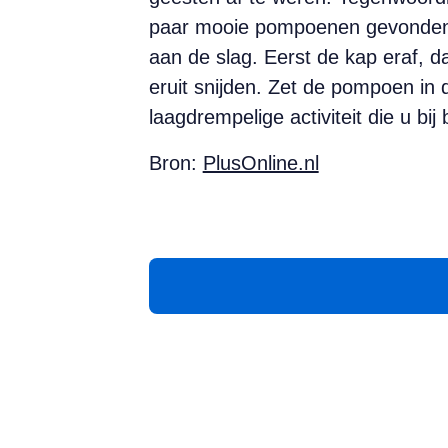
paar mooie pompoenen gevonden b
aan de slag. Eerst de kap eraf, d
eruit snijden. Zet de pompoen in d
laagdrempelige activiteit die u bi
Bron:
PlusOnline.nl