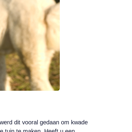
 werd dit vooral gedaan om kwade
e tuin te maken. Heeft u een