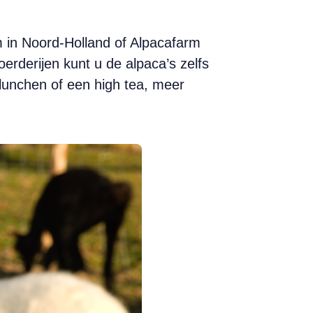
m in Noord-Holland of Alpacafarm
rderijen kunt u de alpaca’s zelfs
 lunchen of een high tea, meer