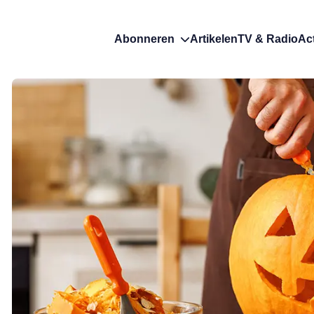
Abonneren
Artikelen
TV & Radio
Ac