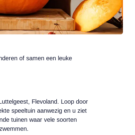
inderen of samen een leuke
uttelgeest, Flevoland. Loop door
ekte speeltuin aanwezig en u ziet
lende tuinen waar vele soorten
en zwemmen.