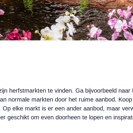
ijn herfstmarkten te vinden. Ga bijvoorbeeld naar
an normale markten door het ruime aanbod. Koop e
. Op elke markt is er een ander aanbod, maar verw
eer geschikt om even doorheen te lopen en inspirat