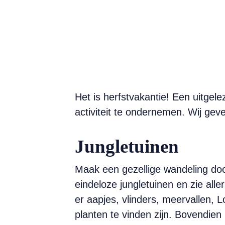
Het is herfstvakantie! Een uitge
activiteit te ondernemen. Wij geve
Jungletuinen
Maak een gezellige wandeling doo
eindeloze jungletuinen en zie alle
er aapjes, vlinders, meervallen, L
planten te vinden zijn. Bovendie