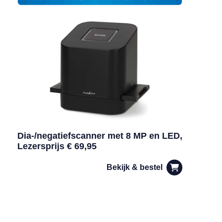
Dia-/negatiefscanner met 8 MP en LED,
Lezersprijs € 69,95
Bekijk & bestel