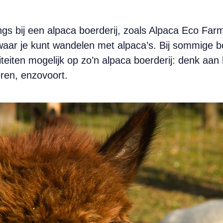
ngs bij een alpaca boerderij, zoals Alpaca Eco Far
aar je kunt wandelen met alpaca’s. Bij sommige boe
iteiten mogelijk op zo’n alpaca boerderij: denk aan
eren, enzovoort.