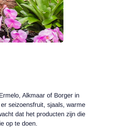
 Ermelo, Alkmaar of Borger in
r seizoensfruit, sjaals, warme
acht dat het producten zijn die
ie op te doen.