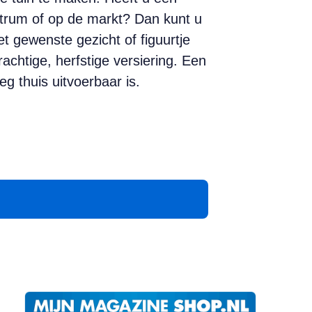
trum of op de markt? Dan kunt u
t gewenste gezicht of figuurtje
rachtige, herfstige versiering. Een
g thuis uitvoerbaar is.
App