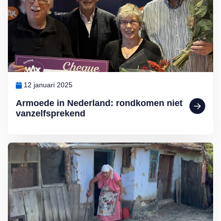
12 januari 2025
Armoede in Nederland: rondkomen niet
vanzelfsprekend
Lees meer over MAX Maakt Mogelijk: Help deze ouderen aan wate