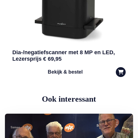
Dia-/negatiefscanner met 8 MP en LED,
Lezersprijs € 69,95
Bekijk & bestel
Ook interessant
Lees meer over Armoede in Nederland: rondkomen niet vanzelfspre