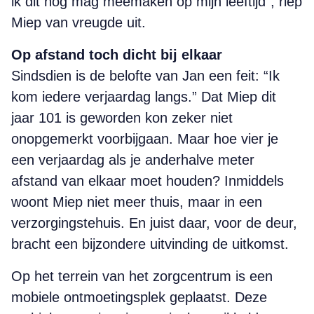
ik dit nog mag meemaken op mijn leeftijd”, riep
Miep van vreugde uit.
Op afstand toch dicht bij elkaar
Sindsdien is de belofte van Jan een feit: “Ik
kom iedere verjaardag langs.” Dat Miep dit
jaar 101 is geworden kon zeker niet
onopgemerkt voorbijgaan. Maar hoe vier je
een verjaardag als je anderhalve meter
afstand van elkaar moet houden? Inmiddels
woont Miep niet meer thuis, maar in een
verzorgingstehuis. En juist daar, voor de deur,
bracht een bijzondere uitvinding de uitkomst.
Op het terrein van het zorgcentrum is een
mobiele ontmoetingsplek geplaatst. Deze