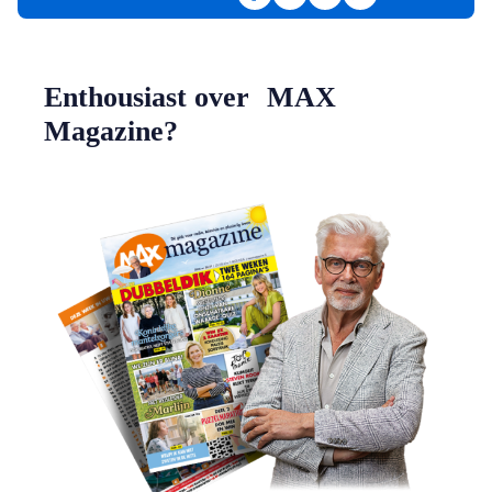
Deel op Facebook
Deel op LinkedIn
Deel via e-mail
Deel via WhatsAp
Enthousiast over MAX
Magazine?