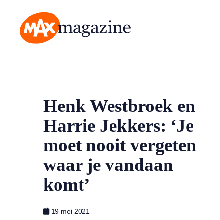
MAX Magazine
Henk Westbroek en
Harrie Jekkers: ‘Je
moet nooit vergeten
waar je vandaan
komt’
19 mei 2021