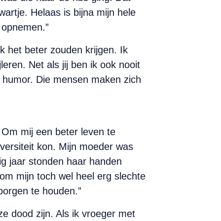
artje. Helaas is bijna mijn hele
ze opnemen.”
k het beter zouden krijgen. Ik
eren. Net als jij ben ik ook nooit
se humor. Die mensen maken zich
. Om mij een beter leven te
versiteit kon. Mijn moeder was
ig jaar stonden haar handen
om mijn toch wel heel erg slechte
borgen te houden.”
ze dood zijn. Als ik vroeger met