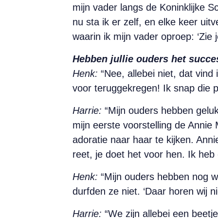
mijn vader langs de Koninklijke Sc
nu sta ik er zelf, en elke keer ui
waarin ik mijn vader oproep: ‘Zie j
Hebben jullie ouders het suc
Henk:
“Nee, allebei niet, dat vind
voor teruggekregen! Ik snap die 
Harrie:
“Mijn ouders hebben geluk
mijn eerste voorstelling de Annie 
adoratie naar haar te kijken. Ann
reet, je doet het voor hen. Ik h
Henk:
“Mijn ouders hebben nog we
durfden ze niet. ‘Daar horen wij ni
Harrie:
“We zijn allebei een beetj