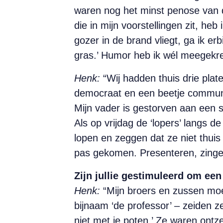
waren nog het minst penose van d
die in mijn voorstellingen zit, heb
gozer in de brand vliegt, ga ik er
gras.’ Humor heb ik wél meegekre
Henk:
“Wij hadden thuis drie plat
democraat en een beetje communist
Mijn vader is gestorven aan een 
Als op vrijdag de ‘lopers’ langs 
lopen en zeggen dat ze niet thuis 
pas gekomen. Presenteren, zingen
Zijn jullie gestimuleerd om een
Henk:
“Mijn broers en zussen moe
bijnaam ‘de professor’ – zeiden ze
niet met je poten.’ Ze waren ontze