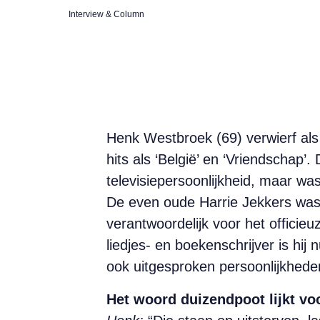
Interview & Column
Henk Westbroek (69) verwierf al
hits als ‘België’ en ‘Vriendschap’
televisiepersoonlijkheid, maar was
De even oude Harrie Jekkers was 
verantwoordelijk voor het officieu
liedjes- en boekenschrijver is hij
ook uitgesproken persoonlijkhede
Het woord duizendpoot lijkt voo