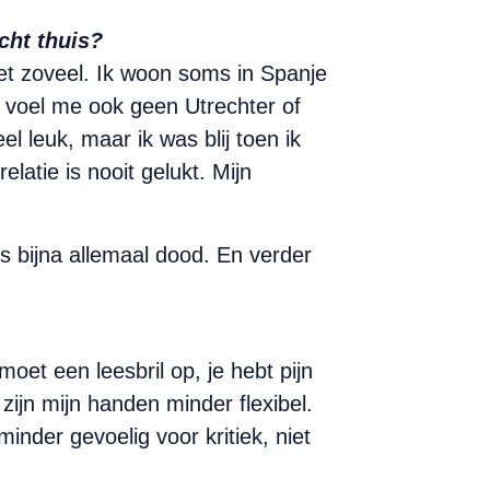
écht thuis?
iet zoveel. Ik woon soms in Spanje
k voel me ook geen Utrechter of
 leuk, maar ik was blij toen ik
latie is nooit gelukt. Mijn
dus bijna allemaal dood. En verder
moet een leesbril op, je hebt pijn
 zijn mijn handen minder flexibel.
inder gevoelig voor kritiek, niet