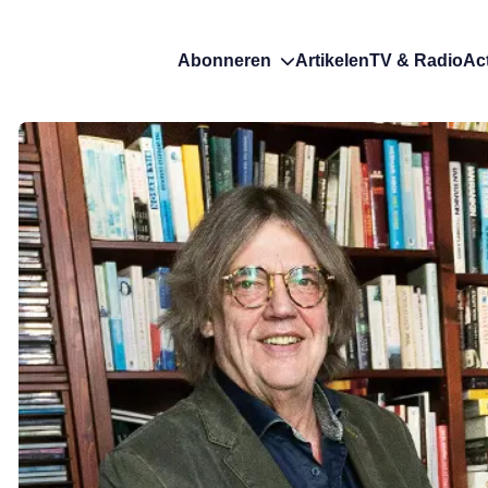
Abonneren
Artikelen
TV & Radio
Ac