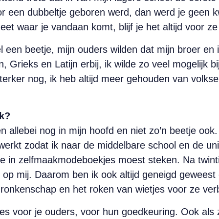
voor een dubbeltje geboren werd, dan werd je geen kw
geet waar je vandaan komt, blijf je het altijd voor 
 een beetje, mijn ouders wilden dat mijn broer en i
Grieks en Latijn erbij, ik wilde zo veel mogelijk bijl
terker nog, ik heb altijd meer gehouden van volk
ak?
 allebei nog in mijn hoofd en niet zo’n beetje ook
erkt zodat ik naar de middelbare school en de uni
ze in zelfmaakmodeboekjes moest steken. Na twint
op mij. Daarom ben ik ook altijd geneigd geweest 
ronkenschap en het roken van wietjes voor ze ver
 alles voor je ouders, voor hun goedkeuring. Ook als 