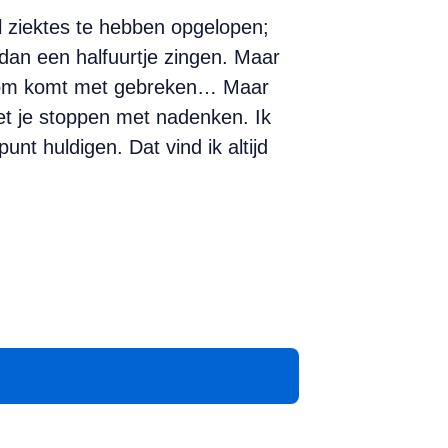
l ziektes te hebben opgelopen;
r dan een halfuurtje zingen. Maar
erdom komt met gebreken… Maar
oet je stoppen met nadenken. Ik
unt huldigen. Dat vind ik altijd
App