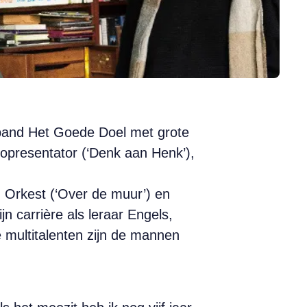
-band Het Goede Doel met grote
diopresentator (‘Denk aan Henk’),
 Orkest (‘Over de muur’) en
jn carrière als leraar Engels,
ve multitalenten zijn de mannen