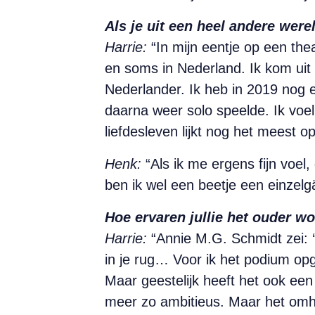
Als je uit een heel andere werel
Harrie:
“In mijn eentje op een the
en soms in Nederland. Ik kom uit
Nederlander. Ik heb in 2019 nog e
daarna weer solo speelde. Ik voel 
liefdesleven lijkt nog het meest 
Henk:
“Als ik me ergens fijn voel, 
ben ik wel een beetje een einzelgä
Hoe ervaren jullie het ouder w
Harrie:
“Annie M.G. Schmidt zei: ‘I
in je rug… Voor ik het podium opga
Maar geestelijk heeft het ook een 
meer zo ambitieus. Maar het omhu