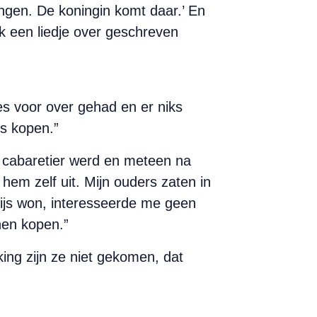
jongen. De koningin komt daar.’ En
ok een liedje over geschreven
lles voor over gehad en er niks
s kopen.”
 cabaretier werd en meteen na
 hem zelf uit. Mijn ouders zaten in
prijs won, interesseerde me geen
nen kopen.”
ng zijn ze niet gekomen, dat