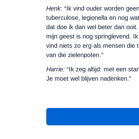
Henk:
“Ik vind ouder worden geen
tuberculose, legionella en nog wat
dat doe ik dan wel beter dan ooi
mijn geest is nog springlevend. I
vind niets zo erg als mensen die tr
van die zielenpoten.”
Harrie:
“Ik zeg altijd: met een stan
Je moet wel blijven nadenken.”