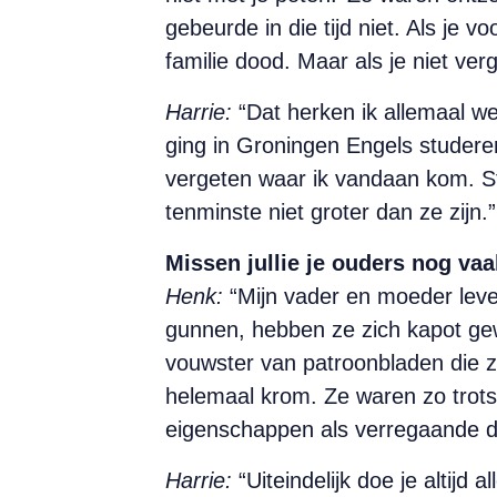
gebeurde in die tijd niet. Als je 
familie dood. Maar als je niet ver
Harrie:
“Dat herken ik allemaal wel
ging in Groningen Engels studeren, 
vergeten waar ik vandaan kom. S
tenminste niet groter dan ze zijn.”
Missen jullie je ouders nog va
Henk:
“Mijn vader en moeder leven
gunnen, hebben ze zich kapot gew
vouwster van patroonbladen die 
helemaal krom. Ze waren zo trots 
eigenschappen als verregaande d
Harrie:
“Uiteindelijk doe je altijd