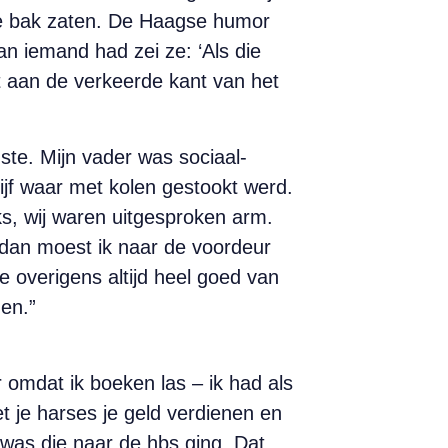
 de bak zaten. De Haagse humor
aan iemand had zei ze: ‘Als die
igt aan de verkeerde kant van het
ste. Mijn vader was sociaal-
rijf waar met kolen gestookt werd.
s, wij waren uitgesproken arm.
, dan moest ik naar de voordeur
e overigens altijd heel goed van
en.”
omdat ik boeken las – ik had als
et je harses je geld verdienen en
e was die naar de hbs ging. Dat