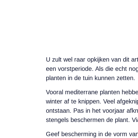
U zult wel raar opkijken van dit a
een vorstperiode. Als die echt no
planten in de tuin kunnen zetten.
Vooral mediterrane planten hebben
winter af te knippen. Veel afgekni
ontstaan. Pas in het voorjaar afk
stengels beschermen de plant. V
Geef bescherming in de vorm van 