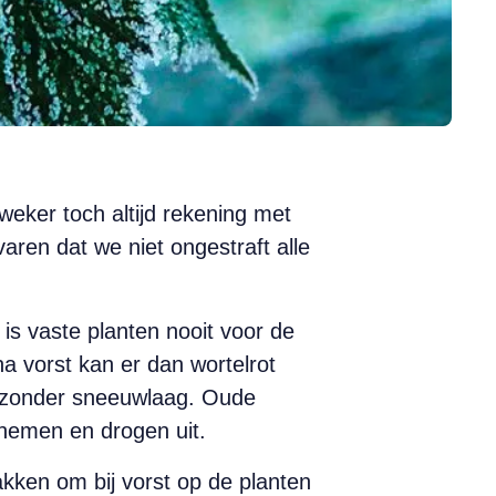
kweker toch altijd rekening met
aren dat we niet ongestraft alle
 is vaste planten nooit voor de
na vorst kan er dan wortelrot
er zonder sneeuwlaag. Oude
nemen en drogen uit.
kken om bij vorst op de planten