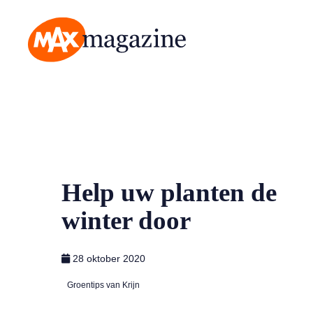
MAX Magazine
Help uw planten de
winter door
28 oktober 2020
Groentips van Krijn