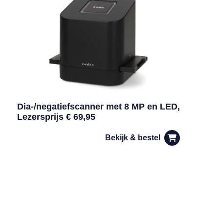
Dia-/negatiefscanner met 8 MP en LED,
Lezersprijs € 69,95
Bekijk & bestel