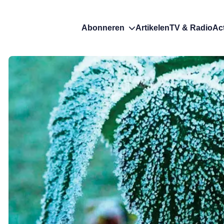
Abonneren
Artikelen
TV & Radio
Ac