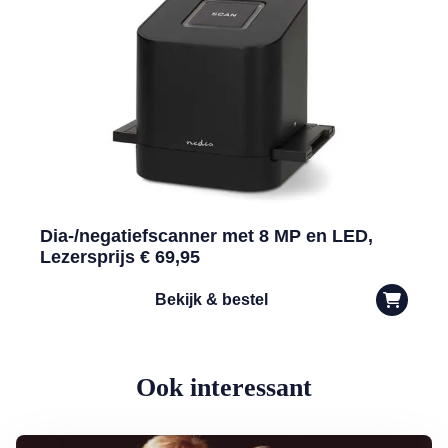
Dia-/negatiefscanner met 8 MP en LED,
Lezersprijs € 69,95
Bekijk & bestel
Ook interessant
Lees meer over Hoe Máxima met één zin heel Nederland inpakte…