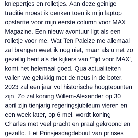
kniepertjes en rolletjes. Aan deze geinige
traditie moest ik denken toen ik mijn laptop
opstartte voor mijn eerste column voor MAX
Magazine. Een nieuw avontuur ligt als een
rolletje voor me. Wat Ten Paleize me allemaal
zal brengen weet ik nog niet, maar als u net zo
gezellig bent als de kijkers van ‘Tijd voor MAX’,
komt het helemaal goed. Qua actualiteiten
vallen we gelukkig met de neus in de boter.
2023 zal een jaar vol historische hoogtepunten
zijn. Zo zal koning Willem-Alexander op 30
april zijn tienjarig regeringsjubileum vieren en
een week later, op 6 mei, wordt koning
Charles met veel pracht en praal gekroond en
gezalfd. Het Prinsjesdagdebuut van prinses