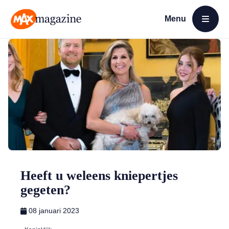
Menu
Open menu
MAX Magazine
Heeft u weleens kniepertjes
gegeten?
08 januari 2023