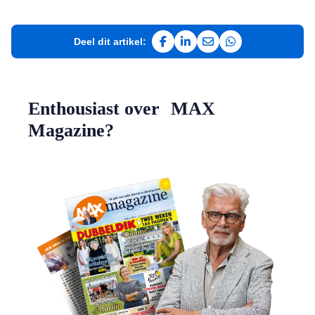
Deel dit artikel:
Deel op Facebook
Deel op LinkedIn
Deel via e-mail
Deel via WhatsAp
Enthousiast over MAX
Magazine?