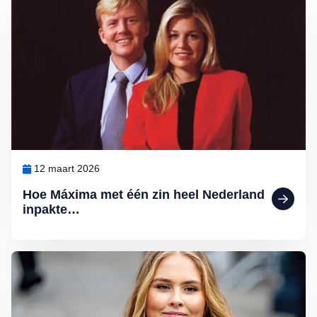
12 maart 2026
Hoe Máxima met één zin heel Nederland
inpakte…
Lees meer over Ten paleize: kiezen tussen liefde en troon