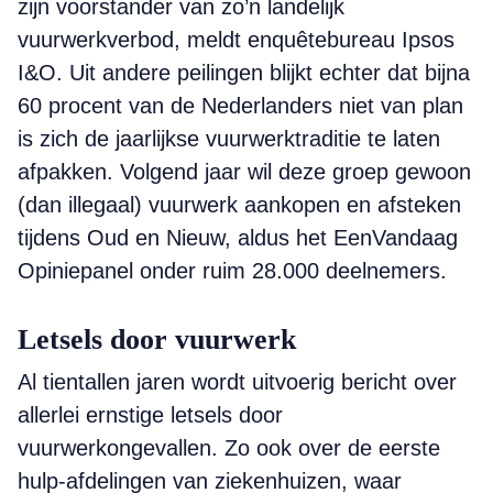
zijn voorstander van zo’n landelijk
vuurwerkverbod, meldt enquêtebureau Ipsos
I&O. Uit andere peilingen blijkt echter dat bijna
60 procent van de Nederlanders niet van plan
is zich de jaarlijkse vuurwerktraditie te laten
afpakken. Volgend jaar wil deze groep gewoon
(dan illegaal) vuurwerk aankopen en afsteken
tijdens Oud en Nieuw, aldus het EenVandaag
Opiniepanel onder ruim 28.000 deelnemers.
Letsels door vuurwerk
Al tientallen jaren wordt uitvoerig bericht over
allerlei ernstige letsels door
vuurwerkongevallen. Zo ook over de eerste
hulp-afdelingen van ziekenhuizen, waar