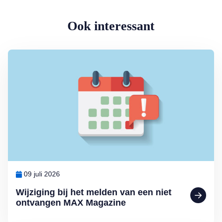
Ook interessant
Lees meer over Wijziging bij het melden van een niet ontvangen 
09 juli 2026
Wijziging bij het melden van een niet
ontvangen MAX Magazine