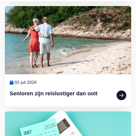
Lees meer over Senioren zijn reislustiger dan ooit
02 juli 2026
Senioren zijn reislustiger dan ooit
Lees meer over AOW omhoog en telefonische verkoop aan banden: dit