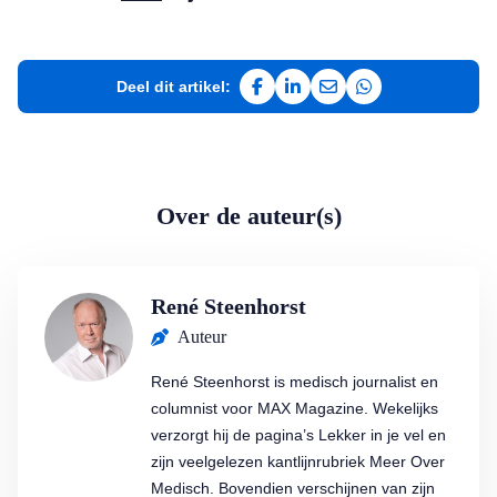
Deel dit artikel:
Deel op Facebook
Deel op LinkedIn
Deel via e-mail
Deel via WhatsAp
Over de auteur(s)
René Steenhorst
Auteur
René Steenhorst is medisch journalist en
columnist voor MAX Magazine. Wekelijks
verzorgt hij de pagina’s Lekker in je vel en
zijn veelgelezen kantlijnrubriek Meer Over
Medisch. Bovendien verschijnen van zijn