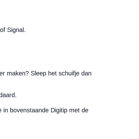
of Signal.
ner maken? Sleep het schuifje dan
ndaard.
e in bovenstaande Digitip met de