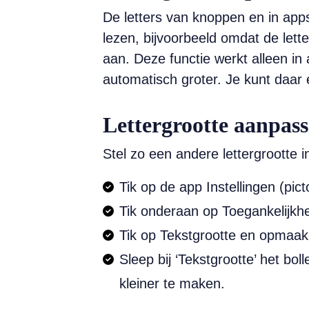
De letters van knoppen en in app
lezen, bijvoorbeeld omdat de letter
aan. Deze functie werkt alleen in 
automatisch groter. Je kunt daar
Lettergrootte aanpas
Stel zo een andere lettergrootte i
Tik op de app Instellingen (pic
Tik onderaan op Toegankelijkhei
Tik op Tekstgrootte en opmaak
Sleep bij ‘Tekstgrootte’ het bol
kleiner te maken.