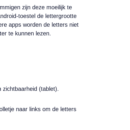
migen zijn deze moeilijk te
Android-toestel de lettergrootte
ere apps worden de letters niet
ter te kunnen lezen.
zichtbaarheid (tablet).
olletje naar links om de letters