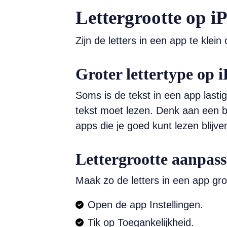
Lettergrootte op 
Zijn de letters in een app te klei
Groter lettertype op 
Soms is de tekst in een app lastig 
tekst moet lezen. Denk aan een be
apps die je goed kunt lezen blijv
Lettergrootte aanpas
Maak zo de letters in een app grot
Open de app Instellingen.
Tik op Toegankelijkheid.