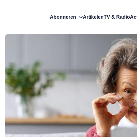
Abonneren
Artikelen
TV & Radio
Ac