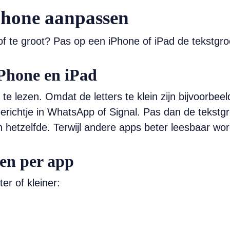
iPhone aanpassen
n of te groot? Pas op een iPhone of iPad de tekstgro
iPhone en iPad
te lezen. Omdat de letters te klein zijn bijvoorbeel
richtje in WhatsApp of Signal. Pas dan de tekstgro
en hetzelfde. Terwijl andere apps beter leesbaar wo
sen per app
er of kleiner: