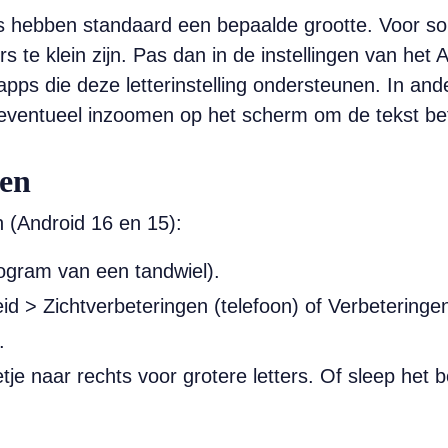
s hebben standaard een bepaalde grootte. Voor som
s te klein zijn. Pas dan in de instellingen van het 
apps die deze letterinstelling ondersteunen. In and
 eventueel inzoomen op het scherm om de tekst be
sen
n (Android 16 en 15):
togram van een tandwiel).
d > Zichtverbeteringen (telefoon) of Verbeteringen 
.
letje naar rechts voor grotere letters. Of sleep het b