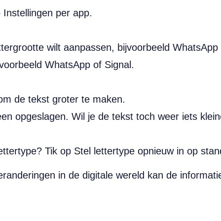
 Instellingen per app.
ttergrootte wilt aanpassen, bijvoorbeeld WhatsApp 
jvoorbeeld WhatsApp of Signal.
 om de tekst groter te maken.
een opgeslagen. Wil je de tekst toch weer iets klei
lettertype? Tik op Stel lettertype opnieuw in op sta
randeringen in de digitale wereld kan de informati