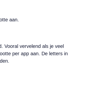
otte aan.
d. Vooral vervelend als je veel
otte per app aan. De letters in
rden.