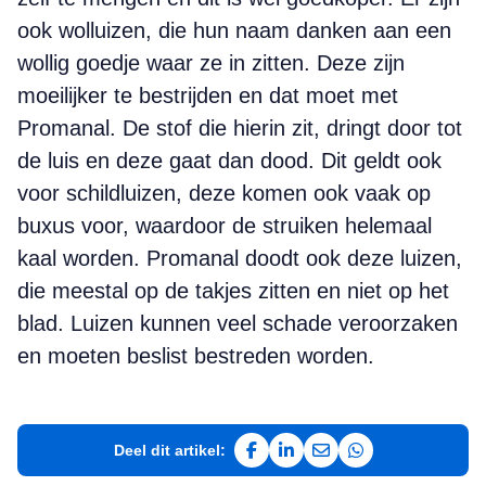
ook wolluizen, die hun naam danken aan een
wollig goedje waar ze in zitten. Deze zijn
moeilijker te bestrijden en dat moet met
Promanal. De stof die hierin zit, dringt door tot
de luis en deze gaat dan dood. Dit geldt ook
voor schildluizen, deze komen ook vaak op
buxus voor, waardoor de struiken helemaal
kaal worden. Promanal doodt ook deze luizen,
die meestal op de takjes zitten en niet op het
blad. Luizen kunnen veel schade veroorzaken
en moeten beslist bestreden worden.
Deel dit artikel:
Deel op Facebook
Deel op LinkedIn
Deel via e-mail
Deel via WhatsAp