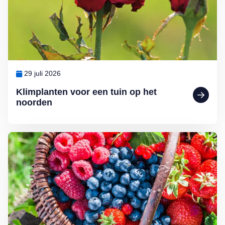
29 juli 2026
Klimplanten voor een tuin op het
noorden
Lees meer over Klein maar fijn: kleinfruit kweken in de (moes)tuin d