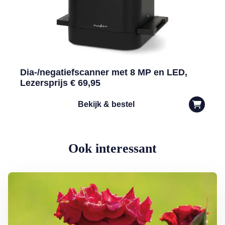
Dia-/negatiefscanner met 8 MP en LED,
Lezersprijs € 69,95
Bekijk & bestel
Ook interessant
Lees meer over Klimplanten voor een tuin op het noorden