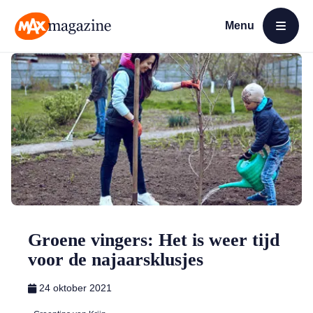
Menu
Open menu
MAX Magazine
Groene vingers: Het is weer tijd
voor de najaarsklusjes
24 oktober 2021