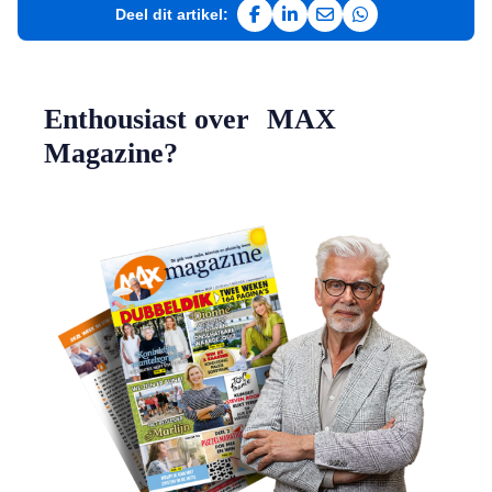
Deel dit artikel:
Deel op Facebook
Deel op LinkedIn
Deel via e-mail
Deel via WhatsAp
Enthousiast over MAX
Magazine?