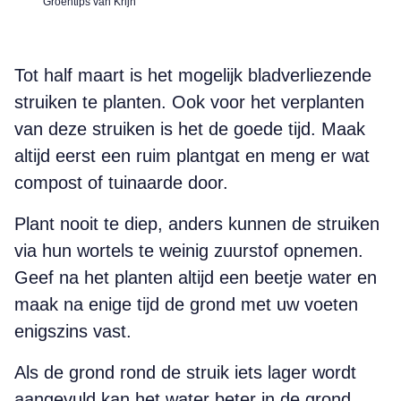
Groentips van Krijn
Tot half maart is het mogelijk bladverliezende
struiken te planten. Ook voor het verplanten
van deze struiken is het de goede tijd. Maak
altijd eerst een ruim plantgat en meng er wat
compost of tuinaarde door.
Plant nooit te diep, anders kunnen de struiken
via hun wortels te weinig zuurstof opnemen.
Geef na het planten altijd een beetje water en
maak na enige tijd de grond met uw voeten
enigszins vast.
Als de grond rond de struik iets lager wordt
aangevuld kan het water beter in de grond