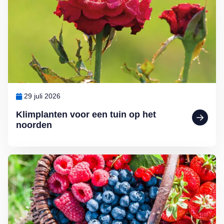
29 juli 2026
Klimplanten voor een tuin op het
noorden
Lees meer over Klein maar fijn: kleinfruit kweken in de (moes)tuin d