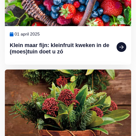
01 april 2025
Klein maar fijn: kleinfruit kweken in de
(moes)tuin doet u zó
Lees meer over Zelf kerststukjes maken doet u zó