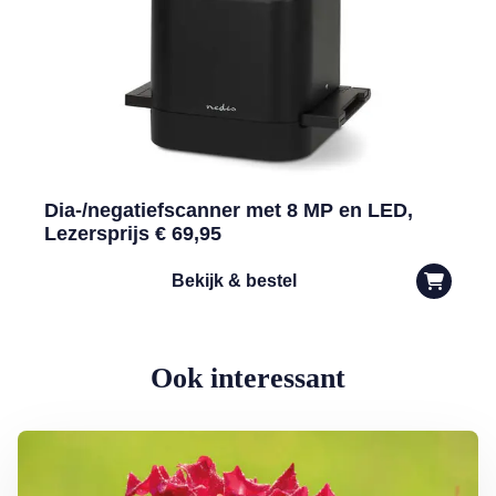
Dia-/negatiefscanner met 8 MP en LED,
Lezersprijs € 69,95
Bekijk & bestel
Ook interessant
Lees meer over Klimplanten voor een tuin op het noorden