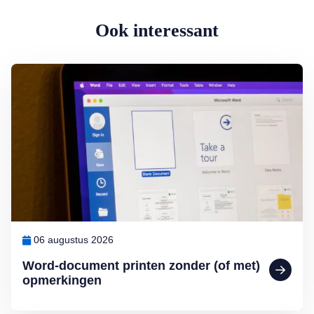
Ook interessant
Lees meer over Word-document printen zonder (of met) opmerkinge
06 augustus 2026
Word-document printen zonder (of met)
opmerkingen