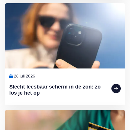
Lees meer over Slecht leesbaar scherm in de zon: zo los je het op
28 juli 2026
Slecht leesbaar scherm in de zon: zo
los je het op
Lees meer over Help, de bank-app werkt niet meer