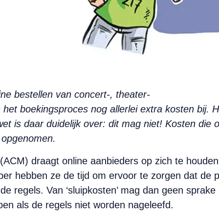
ine bestellen van concert-, theater-
s het boekingsproces nog allerlei extra kosten bij.
et is daar duidelijk over: dit mag niet! Kosten die
n opgenomen.
(ACM) draagt online aanbieders op zich te houden a
ober hebben ze de tijd om ervoor te zorgen dat de 
 regels. Van ‘sluipkosten’ mag dan geen sprake me
oen als de regels niet worden nageleefd.