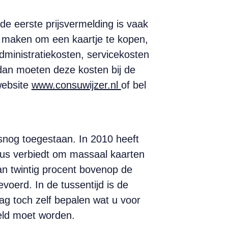
 de eerste prijsvermelding is vaak
et maken om een kaartje te kopen,
dministratiekosten, service­kosten
 dan moeten deze kosten bij de
website
www.consuwijzer.nl
of bel
snog toegestaan. In 2010 heeft
us verbiedt om massaal kaarten
an twintig procent bovenop de
voerd. In de tussentijd is de
g toch zelf bepalen wat u voor
ugeld moet worden.