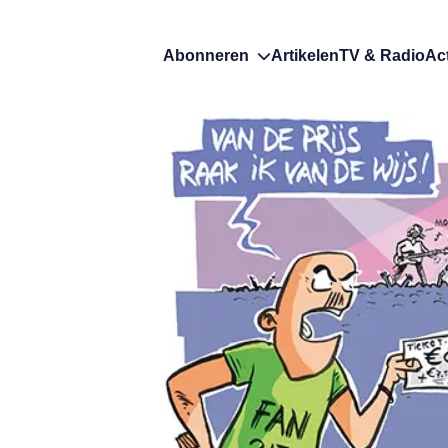
Abonneren
Artikelen
TV & Radio
Ac