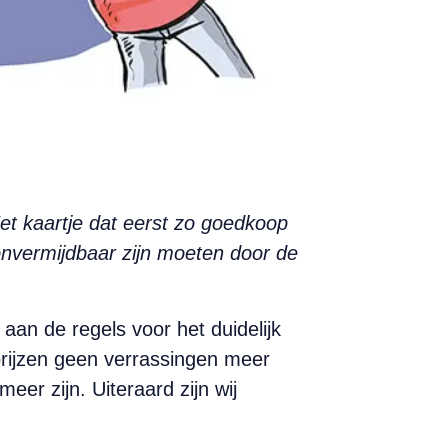
 Het kaartje dat eerst zo goedkoop
 onvermijdbaar zijn moeten door de
an de regels voor het duidelijk
prijzen geen verrassingen meer
er zijn. Uiteraard zijn wij