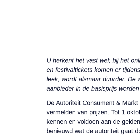
U herkent het vast wel; bij het onl
en festivaltickets komen er tijden
leek, wordt alsmaar duurder. De w
aanbieder in
de basisprijs worde
De Autoriteit Consument & Markt 
vermelden van prijzen. Tot 1 okt
kennen en voldoen aan de geldende
benieuwd wat de autoriteit gaat d