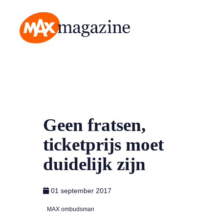
MAX Magazine
Geen fratsen,
ticketprijs moet
duidelijk zijn
01 september 2017
MAX ombudsman