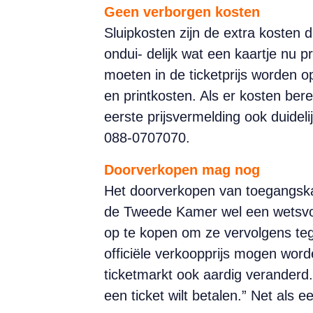
Geen verborgen kosten
Sluipkosten zijn de extra kosten d
ondui- delijk wat een kaartje nu 
moeten in de ticketprijs worden o
en printkosten. Als er kosten ber
eerste prijsvermelding ook duidel
088-0707070.
Doorverkopen mag nog
Het doorverkopen van toegangskaa
de Tweede Kamer wel een wetsvoo
op te kopen om ze vervolgens teg
officiële verkoopprijs mogen word
ticketmarkt ook aardig veranderd
een ticket wilt betalen.” Net als e