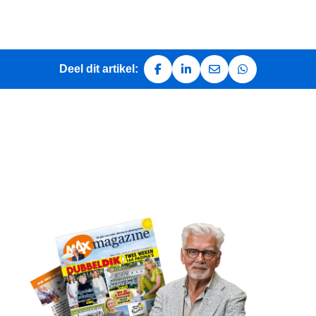
Deel dit artikel:
Deel op Facebook
Deel op LinkedIn
Deel via e-mail
Deel via Whats