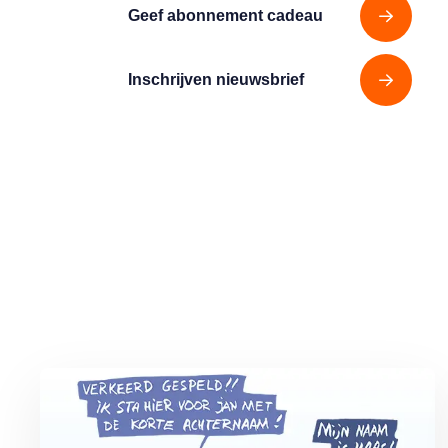
Geef abonnement cadeau
Inschrijven nieuwsbrief
Lees meer over Vliegticket boeken? Let op de spelling!