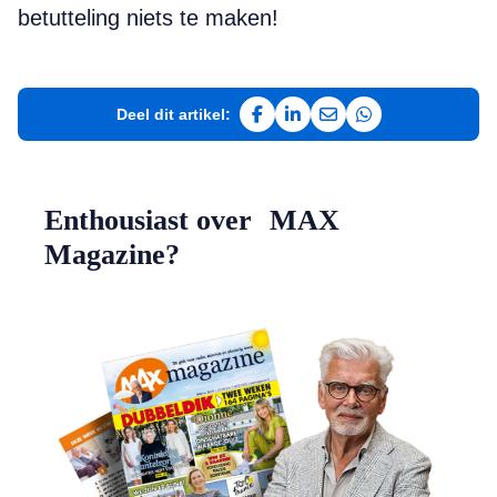
betutteling niets te maken!
Deel dit artikel:
Deel op Facebook
Deel op LinkedIn
Deel via e-mail
Deel via WhatsAp
Enthousiast over MAX
Magazine?