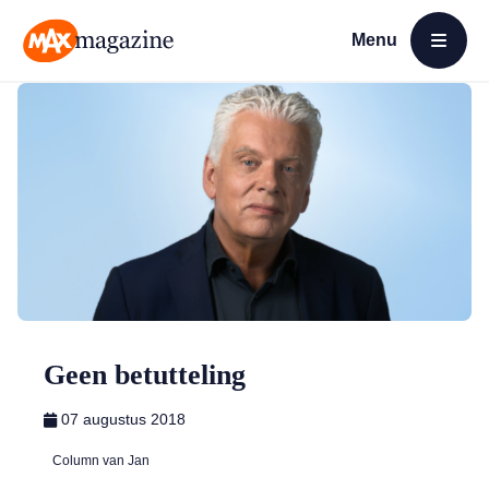
Menu
Open menu
MAX Magazine
Geen betutteling
07 augustus 2018
Column van Jan