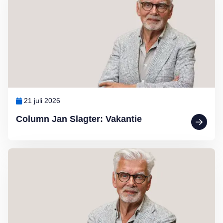
21 juli 2026
Column Jan Slagter: Vakantie
Lees meer over Column Jan Slagter: Marjan Berk