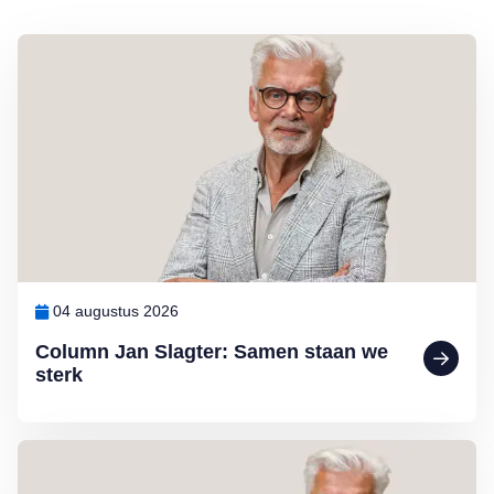
Lees meer over Column Jan Slagter: Samen staan we sterk
04 augustus 2026
Column Jan Slagter: Samen staan we
sterk
Lees meer over Column Jan Slagter: Vakantie