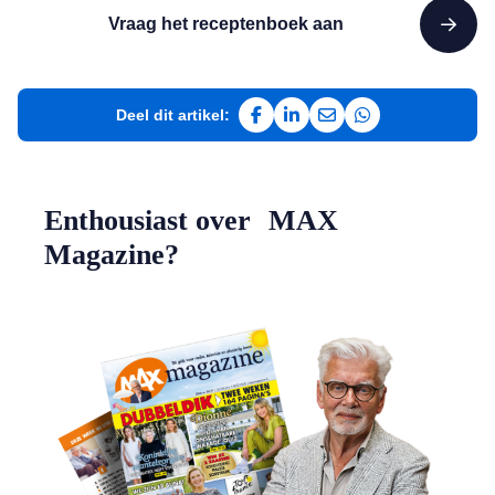
Vraag het receptenboek aan
Deel dit artikel:
Deel op Facebook
Deel op LinkedIn
Deel via e-mail
Deel via WhatsAp
Enthousiast over MAX
Magazine?