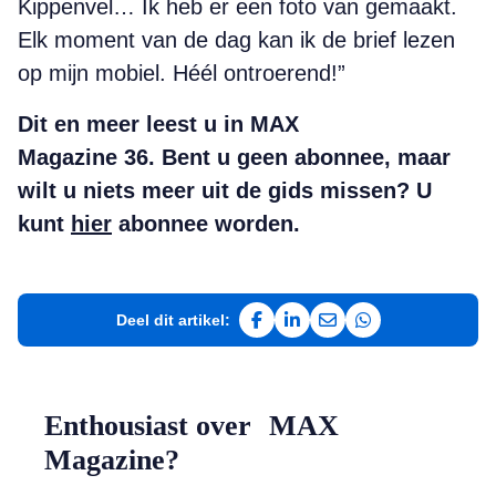
Kippenvel… Ik heb er een foto van gemaakt.
Elk moment van de dag kan ik de brief lezen
op mijn mobiel. Héél ontroerend!”
Dit en meer leest u in MAX
Magazine 36. Bent u geen abonnee, maar
wilt u niets meer uit de gids missen?
U
kunt
hier
abonnee worden.
Deel dit artikel:
Deel op Facebook
Deel op LinkedIn
Deel via e-mail
Deel via WhatsAp
Enthousiast over MAX
Magazine?