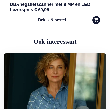
Dia-/negatiefscanner met 8 MP en LED,
Lezersprijs € 69,95
Bekijk & bestel
Ook interessant
Lees meer over Jacqueline Blom: ‘Leven in angst is vreselijk’