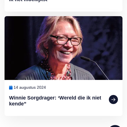
Lees meer over Winnie Sorgdrager: ‘Wereld die ik niet kende”
14 augustus 2024
Winnie Sorgdrager: ‘Wereld die ik niet
kende”