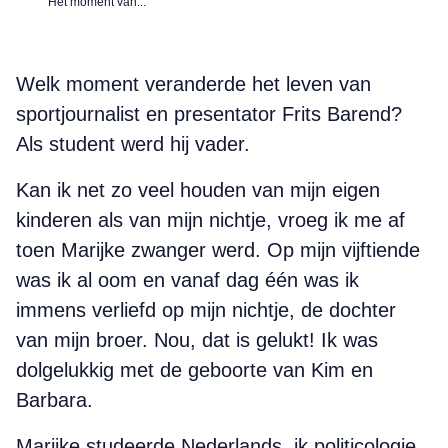
Het moment van...
Welk moment veranderde het leven van
sportjournalist en presentator Frits Barend?
Als student werd hij vader.
Kan ik net zo veel houden van mijn eigen
kinderen als van mijn nichtje, vroeg ik me af
toen Marijke zwanger werd. Op mijn vijftiende
was ik al oom en vanaf dag één was ik
immens verliefd op mijn nichtje, de dochter
van mijn broer. Nou, dat is gelukt! Ik was
dolgelukkig met de geboorte van Kim en
Barbara.
Marijke studeerde Nederlands, ik politicologie,