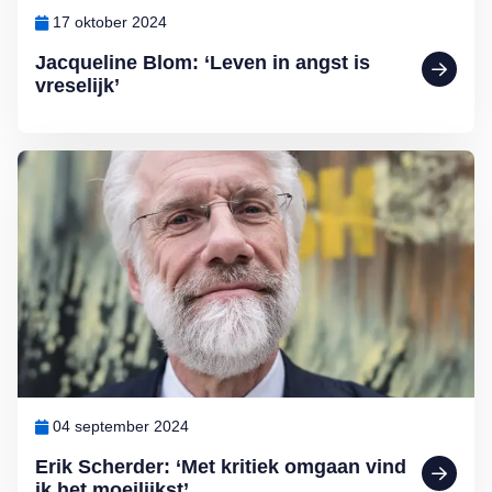
17 oktober 2024
Jacqueline Blom: ‘Leven in angst is
vreselijk’
Lees meer over Erik Scherder: ‘Met kritiek omgaan vind ik het moeil
04 september 2024
Erik Scherder: ‘Met kritiek omgaan vind
ik het moeilijkst’