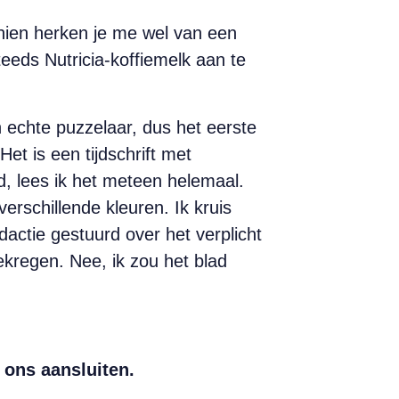
hien herken je me wel van een
teeds Nutricia-koffiemelk aan te
echte puzzelaar, dus het eerste
Het is een tijdschrift met
d, lees ik het meteen helemaal.
rschillende kleuren. Ik kruis
dactie gestuurd over het verplicht
kregen. Nee, ik zou het blad
 ons aansluiten.