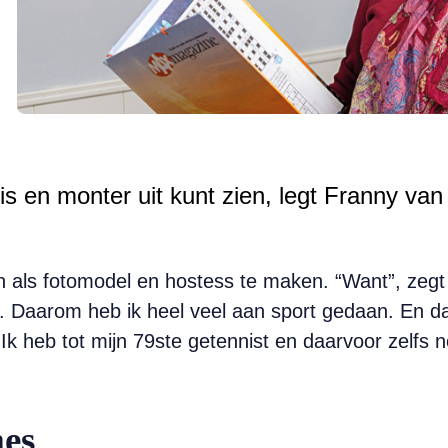
fris en monter uit kunt zien, legt Franny 
 als fotomodel en hostess te maken. “Want”, zegt z
n. Daarom heb ik heel veel aan sport gedaan. En d
 Ik heb tot mijn 79ste getennist en daarvoor zelfs
es