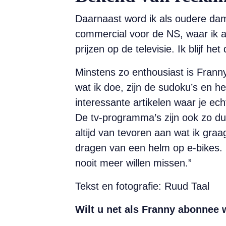
Daarnaast word ik als oudere da
commercial voor de NS, waar ik ac
prijzen op de televisie. Ik blijf he
Minstens zo enthousiast is Frann
wat ik doe, zijn de sudoku’s en het
interessante artikelen waar je ec
De tv-programma’s zijn ook zo du
altijd van tevoren aan wat ik graa
dragen van een helm op e-bikes. 
nooit meer willen missen.”
Tekst en fotografie: Ruud Taal
Wilt u net als Franny abonnee