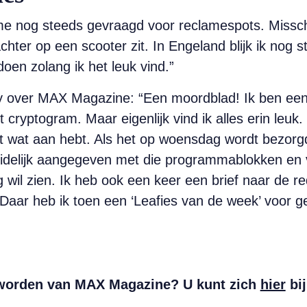
me nog steeds gevraagd voor reclamespots. Missc
hter op een scooter zit. In Engeland blijk ik nog s
t doen zolang ik het leuk vind.”
y over MAX Magazine: “Een moordblad! Ik ben een 
 cryptogram. Maar eigenlijk vind ik alles erin leuk. 
ht wat aan hebt. Als het op woensdag wordt bezorg
idelijk aangegeven met die programmablokken en ve
g wil zien. Ik heb ook een keer een brief naar de re
Daar heb ik toen een ‘Leafies van de week’ voor ge
 worden van MAX Magazine? U kunt zich
hier
bij