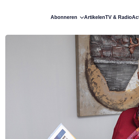
Abonneren
Artikelen
TV & Radio
Ac