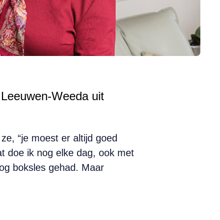
van Leeuwen-Weeda uit
e, “je moest er altijd goed
at doe ik nog elke dag, ook met
 nog boksles gehad. Maar